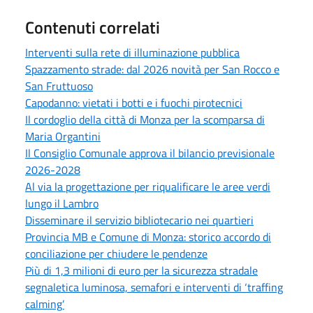
Contenuti correlati
Interventi sulla rete di illuminazione pubblica
Spazzamento strade: dal 2026 novità per San Rocco e
San Fruttuoso
Capodanno: vietati i botti e i fuochi pirotecnici
Il cordoglio della città di Monza per la scomparsa di
Maria Organtini
Il Consiglio Comunale approva il bilancio previsionale
2026-2028
Al via la progettazione per riqualificare le aree verdi
lungo il Lambro
Disseminare il servizio bibliotecario nei quartieri
Provincia MB e Comune di Monza: storico accordo di
conciliazione per chiudere le pendenze
Più di 1,3 milioni di euro per la sicurezza stradale
segnaletica luminosa, semafori e interventi di ‘traffing
calming’