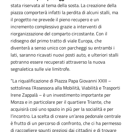
stata riservata al tema della sosta. La creazione della
piazza comporterà infatti la perdita di alcuni stalli, ma
il progetto ne prevede il pieno recupero e un
incremento complessivo grazie a interventi di
riorganizzazione del comparto circostante. Con il
ridisegno del primo tratto di viale Europa, che
diventerà a senso unico con parcheggi su entrambi i
lati, saranno ricavati nuovi posti auto, e ulteriori stalli
potranno essere recuperati attraverso la nuova
segnaletica sulle vie limitrofe.
“La riqualificazione di Piazza Papa Giovanni XXIII –
sottolinea l’Assessora alla Mobilità, Viabilità e Trasporti
Irene Zappalà – è un investimento importante per
Monza e in particolare per il quartiere Triante, che
acquisirà così uno spazio in più per la socialità e per
l’incontro. La scelta di creare un’area pedonale centrale
è frutto di un percorso di confronto, che ci ha permesso
di raccogliere spunti preziosi dai cittadini e di trovare