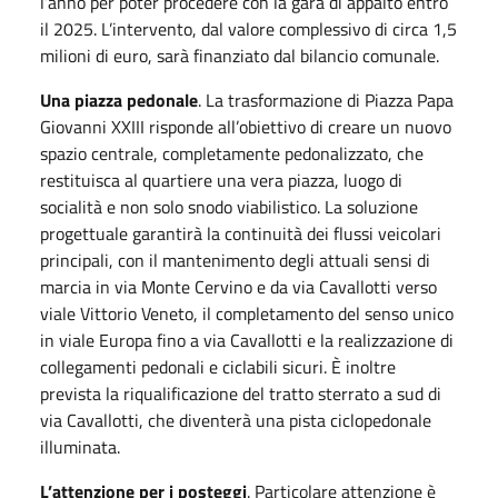
l’anno per poter procedere con la gara di appalto entro
il 2025. L’intervento, dal valore complessivo di circa 1,5
milioni di euro, sarà finanziato dal bilancio comunale.
Una piazza pedonale
. La trasformazione di Piazza Papa
Giovanni XXIII risponde all’obiettivo di creare un nuovo
spazio centrale, completamente pedonalizzato, che
restituisca al quartiere una vera piazza, luogo di
socialità e non solo snodo viabilistico. La soluzione
progettuale garantirà la continuità dei flussi veicolari
principali, con il mantenimento degli attuali sensi di
marcia in via Monte Cervino e da via Cavallotti verso
viale Vittorio Veneto, il completamento del senso unico
in viale Europa fino a via Cavallotti e la realizzazione di
collegamenti pedonali e ciclabili sicuri. È inoltre
prevista la riqualificazione del tratto sterrato a sud di
via Cavallotti, che diventerà una pista ciclopedonale
illuminata.
L’attenzione per i posteggi
. Particolare attenzione è