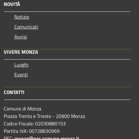
NOVITÀ
Notizie
Comunicati
Avvisi
VIVERE MONZA
Luoghi
Eventi
CONTATTI
Comune di Monza
Piazza Trento e Trieste - 20900 Monza
Codice Fiscale: 02030880153
Partita IVA: 00728830969
PEC:
monza@pec.comune.monza.it