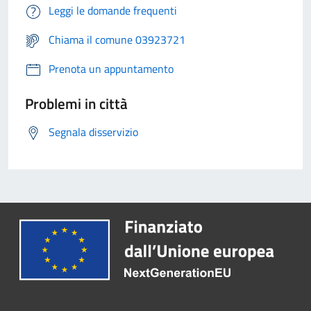
Leggi le domande frequenti
Chiama il comune 03923721
Prenota un appuntamento
Problemi in città
Segnala disservizio