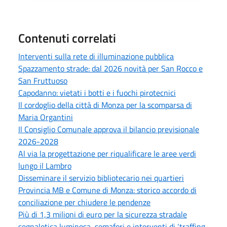
Contenuti correlati
Interventi sulla rete di illuminazione pubblica
Spazzamento strade: dal 2026 novità per San Rocco e
San Fruttuoso
Capodanno: vietati i botti e i fuochi pirotecnici
Il cordoglio della città di Monza per la scomparsa di
Maria Organtini
Il Consiglio Comunale approva il bilancio previsionale
2026-2028
Al via la progettazione per riqualificare le aree verdi
lungo il Lambro
Disseminare il servizio bibliotecario nei quartieri
Provincia MB e Comune di Monza: storico accordo di
conciliazione per chiudere le pendenze
Più di 1,3 milioni di euro per la sicurezza stradale
segnaletica luminosa, semafori e interventi di ‘traffing