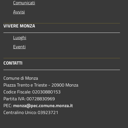
Comunicati
Avvisi
VIVERE MONZA
Luoghi
Eventi
CONTATTI
Comune di Monza
Piazza Trento e Trieste - 20900 Monza
Codice Fiscale: 02030880153
Partita IVA: 00728830969
PEC:
monza@pec.comune.monza.it
Centralino Unico: 03923721