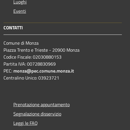
Luoghi
Eventi
CONTATTI
Comune di Monza
Piazza Trento e Trieste - 20900 Monza
Codice Fiscale: 02030880153
Partita IVA: 00728830969
PEC:
monza@pec.comune.monza.it
Centralino Unico: 03923721
Prenotazione appuntamento
Segnalazione disservizio
Leggi le FAQ