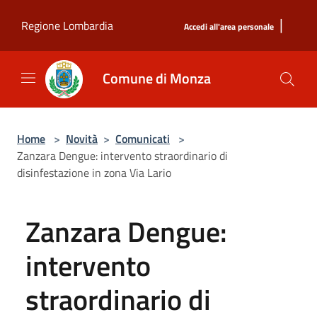
Salta al contenuto principale
|
Regione Lombardia
Accedi all'area personale
Comune di Monza
Home
>
Novità
>
Comunicati
>
Zanzara Dengue: intervento straordinario di
disinfestazione in zona Via Lario
Zanzara Dengue:
intervento
straordinario di