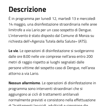
Descrizione
È in programma per lunedì 12, martedì 13 e mercoledì
14 maggio, una disinfestazione straordinaria nelle aree
limitrofe a via Lario per un caso sospetto di Dengue.
L’intervento è stato disposto dal Comune di Monza su
richiesta dell’«Agenzia Tutela della Salute» (ATS).
Le vie
. Le operazioni di disinfestazione si svolgeranno
dalle ore 8.00 nelle vie comprese nell’area entro 200
metri di raggio rispetto ai luoghi segnalati dalle
persone vittime del sospetto caso di Dengue, nell’area
attorno a via Lario.
Nessun allarmismo
. Le operazioni di disinfestazione in
programma sono interventi straordinari che si
aggiungono ai cicli di trattamenti antilarvali
normalmente previsti e consistono nella effettuazione
di “trattamenti larvicidi, adulticidi e rimozione die