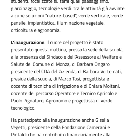
studenti, focalizzate su temi quali paesaggismo,
giardinaggio, tecnologie verdi: tra le attività già avviate
alcune soluzioni “nature-based”, verde verticale, verde
pensile, impiantistica, illuminazione vegetale,
orticoltura e agronomia.
L’inaugurazione
. Il cuore del progetto è stato
presentato questa mattina, presso la sede della scuola,
alla presenza del Sindaco e dell’Assessore al Welfare e
Salute del Comune di Monza, di Barbara Ongaro
presidente del CDA dell'Azienda, di Barbara Vertemati,
preside della scuola, di Marco Tosi, progettista e
docente di tecniche di irrigazione e di Chiara Molteni,
docente del percorso Operatore e Tecnico Agricolo e
Paolo Pignataro, Agronomo e progettista di verde
tecnologico.
Ha partecipato alla inaugurazione anche Gisella
Vegetti, presidente della Fondazione Camerani e
Pintaldi che ha contribuito finanziariamente alla