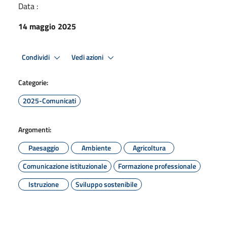
Data :
14 maggio 2025
Condividi
Vedi azioni
Categorie:
2025-Comunicati
Argomenti:
Paesaggio
Ambiente
Agricoltura
Comunicazione istituzionale
Formazione professionale
Istruzione
Sviluppo sostenibile