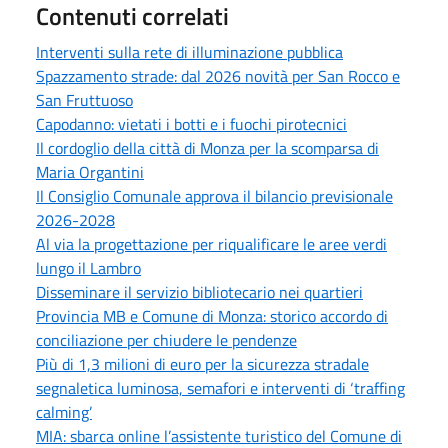
Contenuti correlati
Interventi sulla rete di illuminazione pubblica
Spazzamento strade: dal 2026 novità per San Rocco e
San Fruttuoso
Capodanno: vietati i botti e i fuochi pirotecnici
Il cordoglio della città di Monza per la scomparsa di
Maria Organtini
Il Consiglio Comunale approva il bilancio previsionale
2026-2028
Al via la progettazione per riqualificare le aree verdi
lungo il Lambro
Disseminare il servizio bibliotecario nei quartieri
Provincia MB e Comune di Monza: storico accordo di
conciliazione per chiudere le pendenze
Più di 1,3 milioni di euro per la sicurezza stradale
segnaletica luminosa, semafori e interventi di ‘traffing
calming’
MIA: sbarca online l’assistente turistico del Comune di