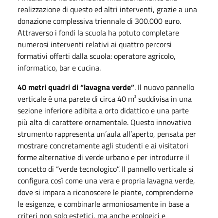
realizzazione di questo ed altri interventi, grazie a una
donazione complessiva triennale di 300.000 euro.
Attraverso i fondi la scuola ha potuto completare
numerosi interventi relativi ai quattro percorsi
formativi offerti dalla scuola: operatore agricolo,
informatico, bar e cucina.
40 metri quadri di “lavagna verde”
. Il nuovo pannello
verticale è una parete di circa 40 m² suddivisa in una
sezione inferiore adibita a orto didattico e una parte
più alta di carattere ornamentale. Questo innovativo
strumento rappresenta un’aula all’aperto, pensata per
mostrare concretamente agli studenti e ai visitatori
forme alternative di verde urbano e per introdurre il
concetto di “verde tecnologico”. Il pannello verticale si
configura così come una vera e propria lavagna verde,
dove si impara a riconoscere le piante, comprenderne
le esigenze, e combinarle armoniosamente in base a
criteri non solo estetici, ma anche ecologici e