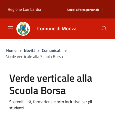
Salta al contenuto principale
|
Regione Lombardia
Accedi all'area personale
Comune di Monza
Home
>
Novità
>
Comunicati
>
Verde verticale alla Scuola Borsa
Verde verticale alla
Scuola Borsa
Sostenibilità, formazione e orto inclusivo per gli
studenti