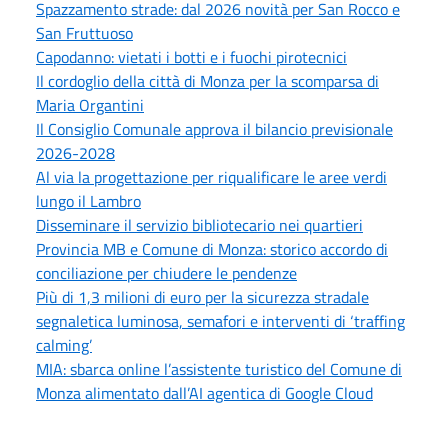
Spazzamento strade: dal 2026 novità per San Rocco e
San Fruttuoso
Capodanno: vietati i botti e i fuochi pirotecnici
Il cordoglio della città di Monza per la scomparsa di
Maria Organtini
Il Consiglio Comunale approva il bilancio previsionale
2026-2028
Al via la progettazione per riqualificare le aree verdi
lungo il Lambro
Disseminare il servizio bibliotecario nei quartieri
Provincia MB e Comune di Monza: storico accordo di
conciliazione per chiudere le pendenze
Più di 1,3 milioni di euro per la sicurezza stradale
segnaletica luminosa, semafori e interventi di ‘traffing
calming’
MIA: sbarca online l’assistente turistico del Comune di
Monza alimentato dall’AI agentica di Google Cloud