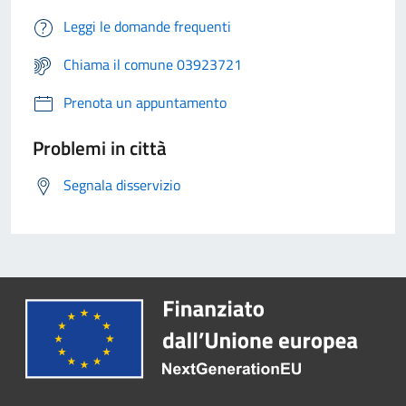
Leggi le domande frequenti
Chiama il comune 03923721
Prenota un appuntamento
Problemi in città
Segnala disservizio