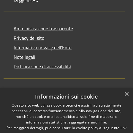
Amministrazione trasparente
Privacy del sito
Informativa privacy dell'Ente
Note legali
Dichiarazione di accessibilità
×
Newsletter
Informazioni sui cookie
Questo sito web utilizza cookie tecnici e assimilati strettamente
necessari al corretto funzionamento e alla navigazione del sito,
nonché un cookie tecnico analitico al solo fine di elaborare
informazioni statistiche, aggregate e anonime.
RSS
Copyright © 2026 • Comune di
Per maggiori dettagli, può consultare la cookie policy al seguente
link
Accessibilità
Monza • Powered by