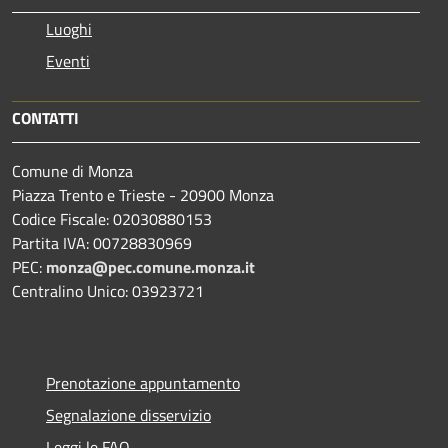
Luoghi
Eventi
CONTATTI
Comune di Monza
Piazza Trento e Trieste - 20900 Monza
Codice Fiscale: 02030880153
Partita IVA: 00728830969
PEC:
monza@pec.comune.monza.it
Centralino Unico: 03923721
Prenotazione appuntamento
Segnalazione disservizio
Leggi le FAQ