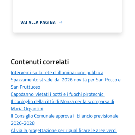
VAI ALLA PAGINA
Contenuti correlati
Interventi sulla rete di illuminazione pubblica
Spazzamento strade: dal 2026 novità per San Rocco e
San Fruttuoso
Capodanno: vietati i botti e i fuochi pirotecnici
Il cordoglio della città di Monza per la scomparsa di
Maria Organtini
Il Consiglio Comunale approva il bilancio previsionale
2026-2028
Al via la progettazione per riqualificare le aree verdi