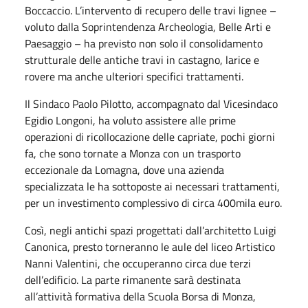
Boccaccio. L’intervento di recupero delle travi lignee –
voluto dalla Soprintendenza Archeologia, Belle Arti e
Paesaggio – ha previsto non solo il consolidamento
strutturale delle antiche travi in castagno, larice e
rovere ma anche ulteriori specifici trattamenti.
Il Sindaco Paolo Pilotto, accompagnato dal Vicesindaco
Egidio Longoni, ha voluto assistere alle prime
operazioni di ricollocazione delle capriate, pochi giorni
fa, che sono tornate a Monza con un trasporto
eccezionale da Lomagna, dove una azienda
specializzata le ha sottoposte ai necessari trattamenti,
per un investimento complessivo di circa 400mila euro.
Così, negli antichi spazi progettati dall’architetto Luigi
Canonica, presto torneranno le aule del liceo Artistico
Nanni Valentini, che occuperanno circa due terzi
dell’edificio. La parte rimanente sarà destinata
all’attività formativa della Scuola Borsa di Monza,