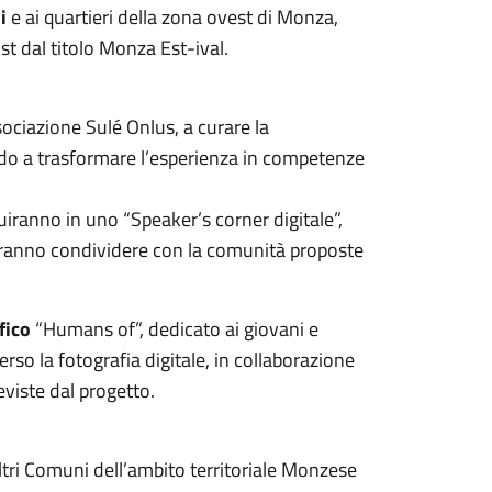
i
e ai quartieri della zona ovest di Monza,
st dal titolo Monza Est-ival.
ssociazione Sulé Onlus, a curare la
ando a trasformare l’esperienza in competenze
fluiranno in uno “Speaker’s corner digitale”,
potranno condividere con la comunità proposte
fico
“Humans of”, dedicato ai giovani e
rso la fotografia digitale, in collaborazione
eviste dal progetto.
altri Comuni dell’ambito territoriale Monzese