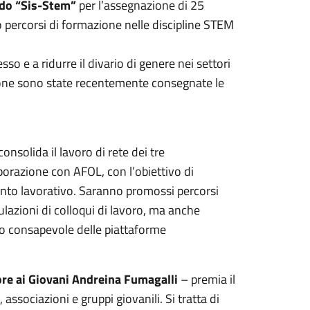
ndo “Sis-Stem”
per l’assegnazione di 25
o percorsi di formazione nelle discipline STEM
sso e a ridurre il divario di genere nei settori
dizione sono state recentemente consegnate le
onsolida il lavoro di rete dei tre
borazione con AFOL, con l’obiettivo di
ento lavorativo. Saranno promossi percorsi
mulazioni di colloqui di lavoro, ma anche
uso consapevole delle piattaforme
re ai Giovani Andreina Fumagalli
– premia il
 associazioni e gruppi giovanili. Si tratta di