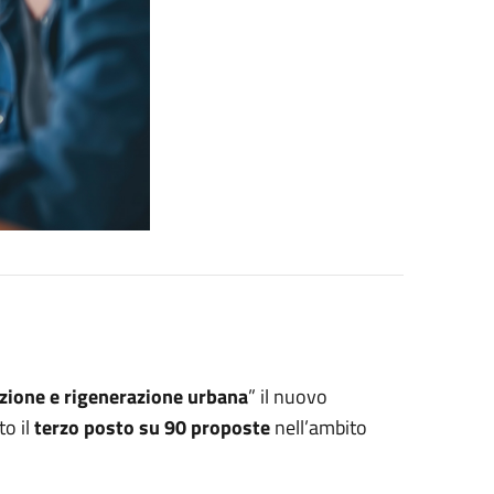
azione e rigenerazione urbana
” il nuovo
o il
terzo posto su 90 proposte
nell’ambito