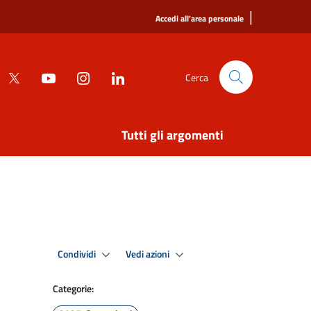
|
Accedi all'area personale
Cerca
Tutti gli argomenti
Condividi
Vedi azioni
Categorie: