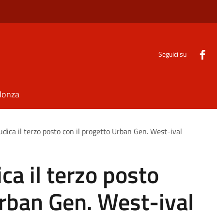
Seguici su
Monza
dica il terzo posto con il progetto Urban Gen. West-ival
ca il terzo posto
Urban Gen. West-ival