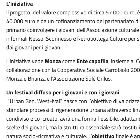
L’iniziativa
Il progetto, del valore complessivo di circa 57.000 euro,
40.000 euro e da un cofinanziamento del partenariato di
primario coinvolgere i giovani dell’Associazione culturale
informali Nesso-Sconnesso e Retrobottega Culture per sos
dai giovani per i giovani.
L’iniziativa vede
Monza
come
Ente capofila
, insieme ai 
collaborazione con la Cooperativa Sociale Carrobiolo 20
Monza e Brianza e l’Associazione Sulé Onlus.
Un festival diffuso per i giovani e con i giovani
“Urban Gen. West-ival” nasce con l’obiettivo di valorizzar
stimolare processi di rigenerazione urbana attraverso lingua
condiviso e co-creato, avrà una forma flessibile, adattando
scelte dei giovani, ma la struttura essenziale sarà costitu
natura socio-ricreativa e culturale. L’
obiettivo
finale è a