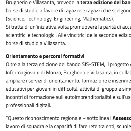
Brugherio e Villasanta, prevede la
terza edizione del ba
borse di studio a favore di ragazze e ragazzi che scelgon
(Science, Technology, Engineering, Mathematics).
Si tratta di un’iniziativa volta promuovere la parità di acce
scientifici e tecnologici. Alle vincitrici della seconda e
borse di studio a Villasanta.
Orientamento e percorsi formativi
Oltre alla terza edizione del bando SIS-STEM, il progetto c
Informagiovani di Monza, Brugherio e Villasanta, in colla
ampliare i servizi di orientamento, formazione e inserim
educativi per giovani in difficoltà, attività di gruppo e si
incontri di formazione sull’autoimprenditorialità e sull’
professionali digitali.
“Questo riconoscimento regionale – sottolinea l’
Assesso
lavoro di squadra e la capacità di fare rete tra enti, scuole,