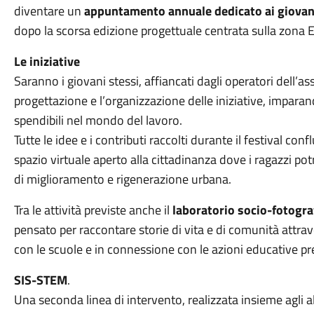
diventare un
appuntamento annuale dedicato ai giovan
dopo la scorsa edizione progettuale centrata sulla zona E
Le iniziative
Saranno i giovani stessi, affiancati dagli operatori dell’a
progettazione e l’organizzazione delle iniziative, impar
spendibili nel mondo del lavoro.
Tutte le idee e i contributi raccolti durante il festival con
spazio virtuale aperto alla cittadinanza dove i ragazzi 
di miglioramento e rigenerazione urbana.
Tra le attività previste anche il
laboratorio socio-fotogra
pensato per raccontare storie di vita e di comunità attrave
con le scuole e in connessione con le azioni educative pr
SIS-STEM
.
Una seconda linea di intervento, realizzata insieme agli 