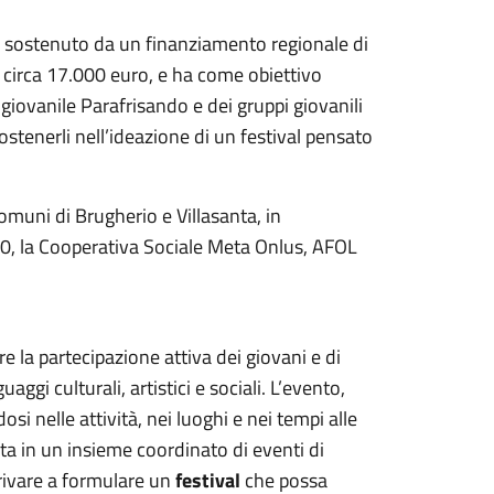
 è sostenuto da un finanziamento regionale di
 circa 17.000 euro, e ha come obiettivo
 giovanile Parafrisando e dei gruppi giovanili
tenerli nell’ideazione di un festival pensato
Comuni di Brugherio e Villasanta, in
00, la Cooperativa Sociale Meta Onlus, AFOL
e la partecipazione attiva dei giovani e di
ggi culturali, artistici e sociali. L’evento,
si nelle attività, nei luoghi e nei tempi alle
ita in un insieme coordinato di eventi di
rrivare a formulare un
festival
che possa