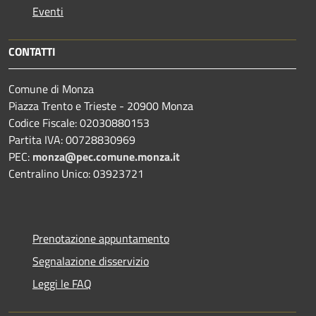
Eventi
CONTATTI
Comune di Monza
Piazza Trento e Trieste - 20900 Monza
Codice Fiscale: 02030880153
Partita IVA: 00728830969
PEC:
monza@pec.comune.monza.it
Centralino Unico: 03923721
Prenotazione appuntamento
Segnalazione disservizio
Leggi le FAQ