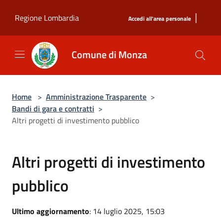
Salta al contenuto principale
|
Regione Lombardia
Accedi all'area personale
Comune di Monza
Home
>
Amministrazione Trasparente
>
Bandi di gara e contratti
>
Altri progetti di investimento pubblico
Altri progetti di investimento
pubblico
Ultimo aggiornamento
: 14 luglio 2025, 15:03