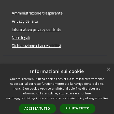
Amministrazione trasparente
Privacy del sito
Informativa privacy dell'Ente
Note legali
Dichiarazione di accessibilità
×
Newsletter
Informazioni sui cookie
Questo sito web utilizza cookie tecnici e assimilati strettamente
necessari al corretto funzionamento e alla navigazione del sito,
nonché un cookie tecnico analitico al solo fine di elaborare
informazioni statistiche, aggregate e anonime.
RSS
Copyright © 2026 • Comune di
Per maggiori dettagli, può consultare la cookie policy al seguente
link
Accessibilità
Monza • Powered by
Privacy
Municipium
Accesso
•
RIFIUTA TUTTO
ACCETTA TUTTO