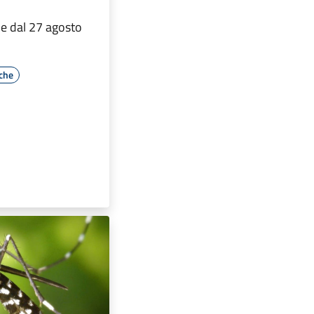
 e dal 27 agosto
iche