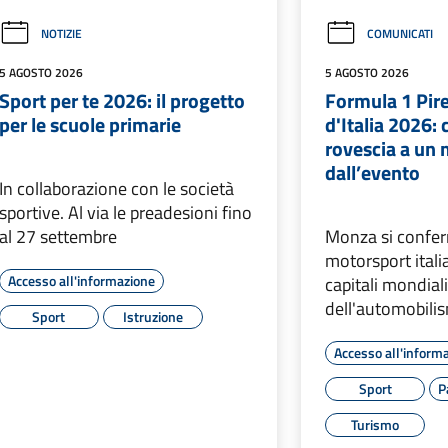
NOTIZIE
COMUNICATI
5 AGOSTO 2026
5 AGOSTO 2026
Sport per te 2026: il progetto
Formula 1 Pire
per le scuole primarie
d'Italia 2026: 
rovescia a un
dall’evento
In collaborazione con le società
sportive. Al via le preadesioni fino
al 27 settembre
Monza si confer
motorsport itali
Accesso all'informazione
capitali mondial
dell'automobili
Sport
Istruzione
Accesso all'inform
Sport
P
Turismo