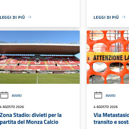
LEGGI DI PIÙ
LEGGI DI PIÙ
AVVISI
AVVISI
4 AGOSTO 2026
4 AGOSTO 2026
Zona Stadio: divieti per la
Via Metastasio
partita del Monza Calcio
transito e sos