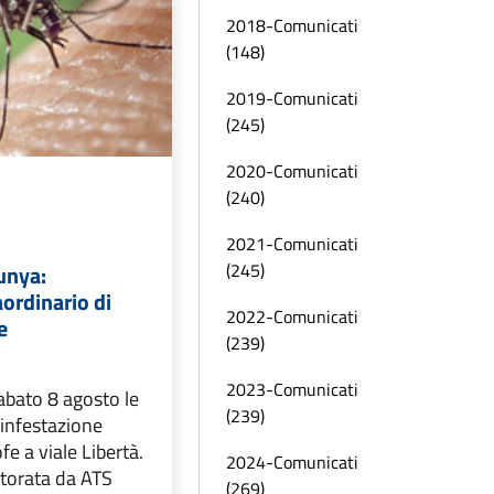
2018-Comunicati
(148)
2019-Comunicati
(245)
2020-Comunicati
(240)
2021-Comunicati
(245)
unya:
aordinario di
2022-Comunicati
e
(239)
2023-Comunicati
abato 8 agosto le
(239)
sinfestazione
ofe a viale Libertà.
2024-Comunicati
torata da ATS
(269)