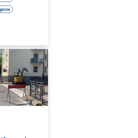
rgenze