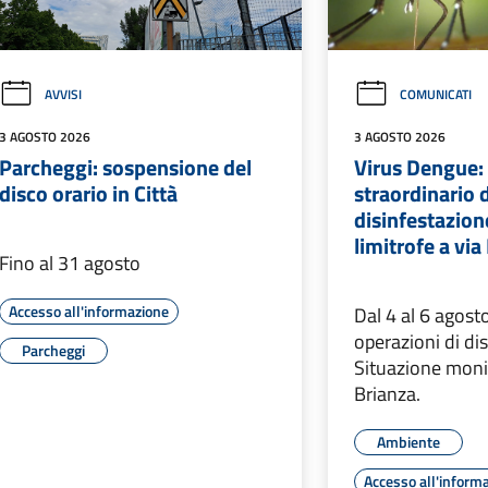
AVVISI
COMUNICATI
3 AGOSTO 2026
3 AGOSTO 2026
Parcheggi: sospensione del
Virus Dengue:
disco orario in Città
straordinario 
disinfestazion
limitrofe a vi
Fino al 31 agosto
Accesso all'informazione
Dal 4 al 6 agost
operazioni di di
Parcheggi
Situazione moni
Brianza.
Ambiente
Accesso all'inform