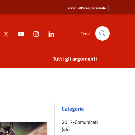
|
Accedi all'area personale
Cerca
Tutti gli argomenti
Categorie
2017-Comunicati
(44)