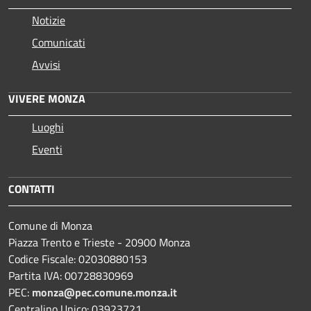
Notizie
Comunicati
Avvisi
VIVERE MONZA
Luoghi
Eventi
CONTATTI
Comune di Monza
Piazza Trento e Trieste - 20900 Monza
Codice Fiscale: 02030880153
Partita IVA: 00728830969
PEC:
monza@pec.comune.monza.it
Centralino Unico: 03923721