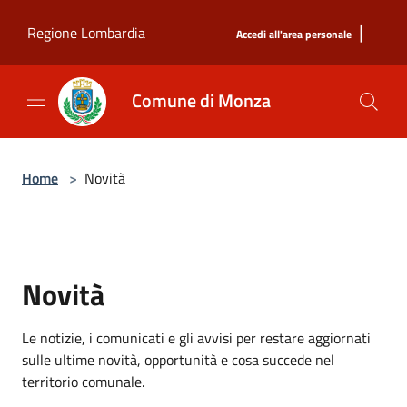
Salta al contenuto principale
|
Regione Lombardia
Accedi all'area personale
Comune di Monza
Home
>
Novità
Novità
Le notizie, i comunicati e gli avvisi per restare aggiornati
sulle ultime novità, opportunità e cosa succede nel
territorio comunale.