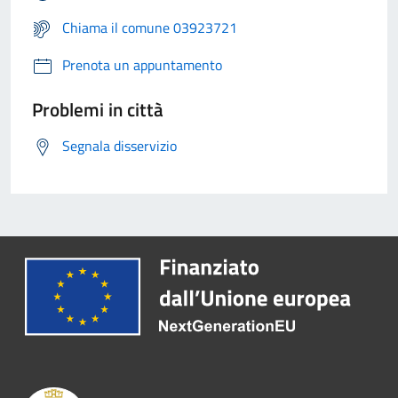
Chiama il comune 03923721
Prenota un appuntamento
Problemi in città
Segnala disservizio