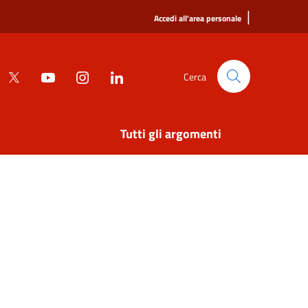
|
Accedi all'area personale
Cerca
Tutti gli argomenti