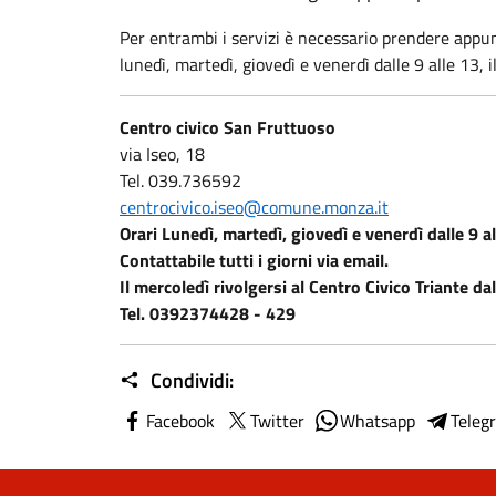
Per entrambi i servizi è necessario prendere app
lunedì, martedì, giovedì e venerdì dalle 9 alle 13, i
Centro civico San Fruttuoso
via Iseo, 18
Tel. 039.736592
centrocivico.iseo@comune.monza.it
Orari Lunedì, martedì, giovedì e venerdì dalle 9 al
Contattabile tutti i giorni via email.
Il mercoledì rivolgersi al Centro Civico Triante dal
Tel.
0392374428 - 429
Condividi:
Facebook
Twitter
Whatsapp
Teleg