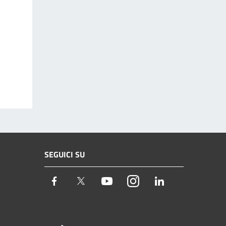
SEGUICI SU
Facebook
Twitter
Youtube
Instagram
LinkedIn