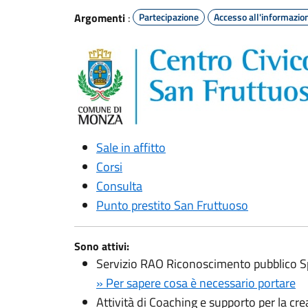
Argomenti
:
Partecipazione
Accesso all'informazio
Sale in affitto
Corsi
Consulta
Punto prestito San Fruttuoso
Sono attivi:
Servizio RAO Riconoscimento pubblico S
» Per sapere cosa è necessario portare
Attività di Coaching e supporto per la cr