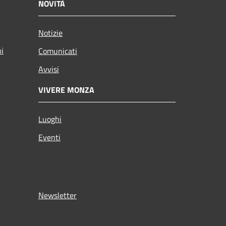
NOVITÀ
Notizie
ni
Comunicati
Avvisi
VIVERE MONZA
Luoghi
Eventi
Newsletter