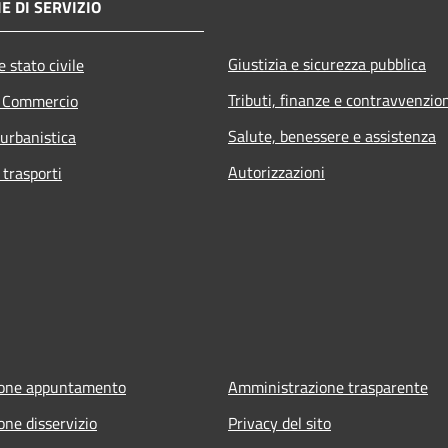
E DI SERVIZIO
Giustizia e sicurezza pubblica
 stato civile
Tributi, finanze e contravvenzio
e Commercio
Salute, benessere e assistenza
 urbanistica
Autorizzazioni
 trasporti
ione appuntamento
Amministrazione trasparente
one disservizio
Privacy del sito