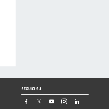
SEGUICI SU
Facebook
Twitter
Youtube
Instagram
LinkedIn