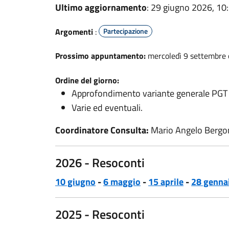
Ultimo aggiornamento
: 29 giugno 2026, 10
Argomenti
:
Partecipazione
Prossimo appuntamento:
mercoledì 9 settembre o
Ordine del giorno:
Approfondimento variante generale PGT a
Varie ed eventuali.
Coordinatore Consulta:
Mario Angelo Bergo
2026 - Resoconti
10 giugno
-
6 maggio
-
15 aprile
-
28 genna
2025 - Resoconti