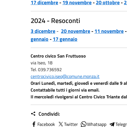
17 dicembre
-
19 novembre
-
20 ottobre
-
2
2024 - Resoconti
3 dicembre
-
20 novembre
-
11 novembre
gennaio
-
17
gennaio
Centro civico San Fruttuoso
via Iseo, 18
Tel. 039.736592
centrocivico.iseo@comune.monza.it
Orari Lunedì, martedì, giovedì e venerdì dalle 9 al
Contattabile tutti i giorni via email.
Il mercoledì rivolgersi al Centro Civico Triante dal
Condividi:
Facebook
Twitter
Whatsapp
Teleg