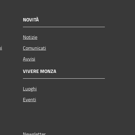
NOVITÀ
Notizie
ni
Comunicati
Avvisi
VIVERE MONZA
Luoghi
Eventi
Newsletter