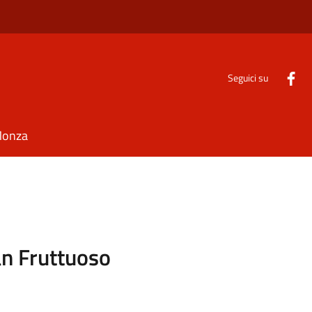
Seguici su
Monza
an Fruttuoso