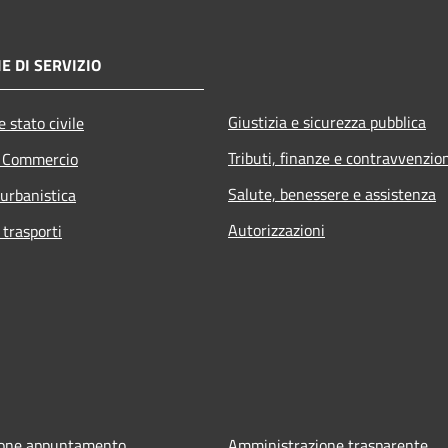
E DI SERVIZIO
Giustizia e sicurezza pubblica
 stato civile
Tributi, finanze e contravvenzio
e Commercio
Salute, benessere e assistenza
 urbanistica
Autorizzazioni
 trasporti
ione appuntamento
Amministrazione trasparente