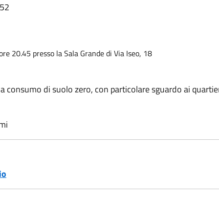
:52
re 20.45 presso la Sala Grande di Via Iseo, 18
 consumo di suolo zero, con particolare sguardo ai quarti
mi
io