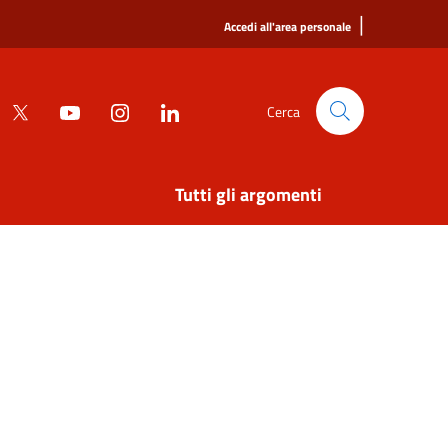
|
Accedi all'area personale
Cerca
Tutti gli argomenti