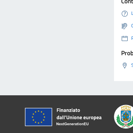
Cont
Prob