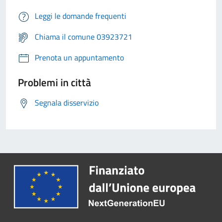
Leggi le domande frequenti
Chiama il comune 03923721
Prenota un appuntamento
Problemi in città
Segnala disservizio