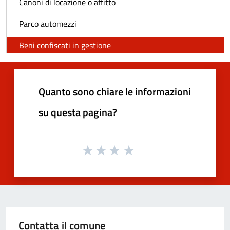
Canoni di locazione o affitto
Parco automezzi
Beni confiscati in gestione
Quanto sono chiare le informazioni
su questa pagina?
Contatta il comune