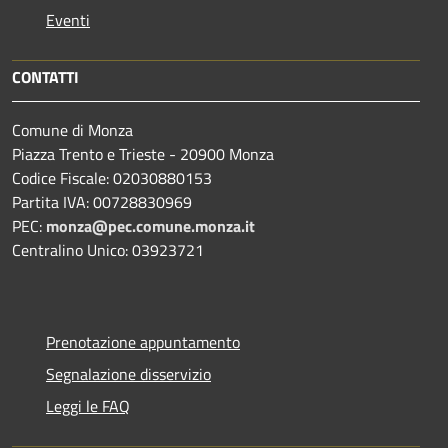
Eventi
CONTATTI
Comune di Monza
Piazza Trento e Trieste - 20900 Monza
Codice Fiscale: 02030880153
Partita IVA: 00728830969
PEC:
monza@pec.comune.monza.it
Centralino Unico: 03923721
Prenotazione appuntamento
Segnalazione disservizio
Leggi le FAQ