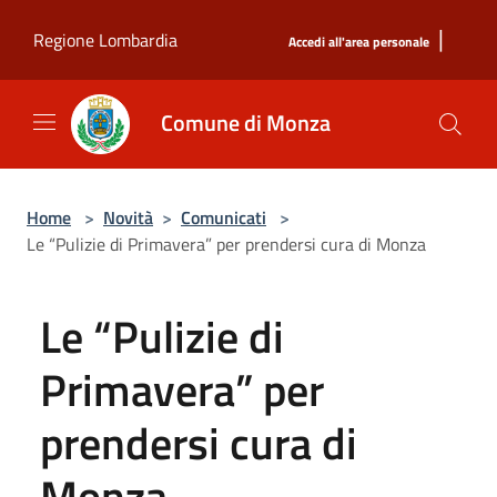
Salta al contenuto principale
|
Regione Lombardia
Accedi all'area personale
Comune di Monza
Home
>
Novità
>
Comunicati
>
Le “Pulizie di Primavera” per prendersi cura di Monza
Le “Pulizie di
Primavera” per
prendersi cura di
Monza