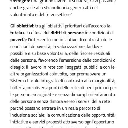
sostegno
: una grande lavoro di squadra, reso possibile
anche grazie alla straordinaria generosità del
volontariato e del terzo settore”.
Gli
obiettivi
: tra gli obiettivi prioritari dell’accordo la
tutela
e la difesa dei
diritti
di
persone
in condizioni di
povertà
; l’intervento con iniziative di contrasto delle
condizioni di povertà; la valorizzazione, laddove
possibile e su base volontaria, delle risorse residuali
delle persone, favorendo l’emersione dalle condizioni di
disagio; il lavoro in rete con i soggetti pubblici e con le
altre organizzazioni coinvolte, per promuovere un
Sistema Locale Integrato di contrasto alla marginalità;
l’offerta, nei diversi punti delle rete, di beni primari per
le persone emarginate e senza dimora; l’orientamento
delle persone senza dimora verso i servizi della rete
perché possano entrare in un reale percorso di
inclusione sociale; la comunicazione delle opportunità,
iniziative e servizi proposti attraverso ogni opportuno