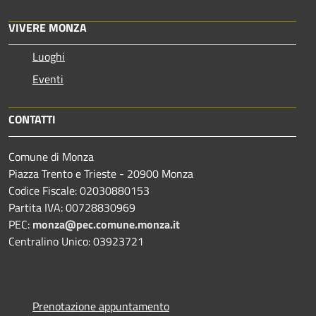
VIVERE MONZA
Luoghi
Eventi
CONTATTI
Comune di Monza
Piazza Trento e Trieste - 20900 Monza
Codice Fiscale: 02030880153
Partita IVA: 00728830969
PEC:
monza@pec.comune.monza.it
Centralino Unico: 03923721
Prenotazione appuntamento