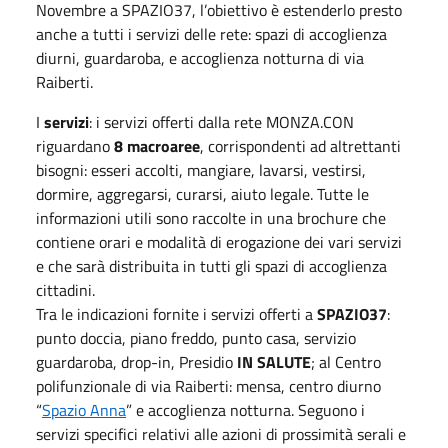
Novembre a SPAZIO37, l’obiettivo è estenderlo presto
anche a tutti i servizi delle rete: spazi di accoglienza
diurni, guardaroba, e accoglienza notturna di via
Raiberti.
I
servizi
: i servizi offerti dalla rete MONZA.CON
riguardano
8 macroaree
, corrispondenti ad altrettanti
bisogni: esseri accolti, mangiare, lavarsi, vestirsi,
dormire, aggregarsi, curarsi, aiuto legale. Tutte le
informazioni utili sono raccolte in una brochure che
contiene orari e modalità di erogazione dei vari servizi
e che sarà distribuita in tutti gli spazi di accoglienza
cittadini.
Tra le indicazioni fornite i servizi offerti a
SPAZIO37
:
punto doccia, piano freddo, punto casa, servizio
guardaroba, drop-in, Presidio
IN SALUTE
; al Centro
polifunzionale di via Raiberti: mensa, centro diurno
“
Spazio Anna
” e accoglienza notturna. Seguono i
servizi specifici relativi alle azioni di prossimità serali e