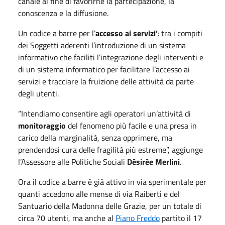
canale al fine di favorirne la partecipazione, la
conoscenza e la diffusione.
Un codice a barre per l’
accesso ai servizi’
: tra i compiti
dei Soggetti aderenti l’introduzione di un sistema
informativo che faciliti l’integrazione degli interventi e
di un sistema informatico per facilitare l’accesso ai
servizi e tracciare la fruizione delle attività da parte
degli utenti.
“Intendiamo consentire agli operatori un’attività di
monitoraggio
del fenomeno più facile e una presa in
carico della marginalità, senza opprimere, ma
prendendosi cura delle fragilità più estreme”, aggiunge
l’Assessore alle Politiche Sociali
Dèsirée Merlini
.
Ora il codice a barre è già attivo in via sperimentale per
quanti accedono alle mense di via Raiberti e del
Santuario della Madonna delle Grazie, per un totale di
circa 70 utenti, ma anche al
Piano Freddo
partito il 17