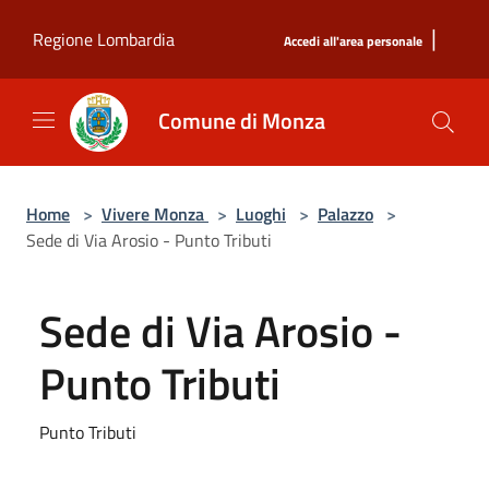
Salta al contenuto principale
|
Regione Lombardia
Accedi all'area personale
Comune di Monza
Home
>
Vivere Monza
>
Luoghi
>
Palazzo
>
Sede di Via Arosio - Punto Tributi
Sede di Via Arosio -
Punto Tributi
Punto Tributi