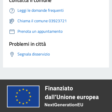
Leggi le domande frequenti
Chiama il comune 03923721
Prenota un appuntamento
Problemi in città
Segnala disservizio