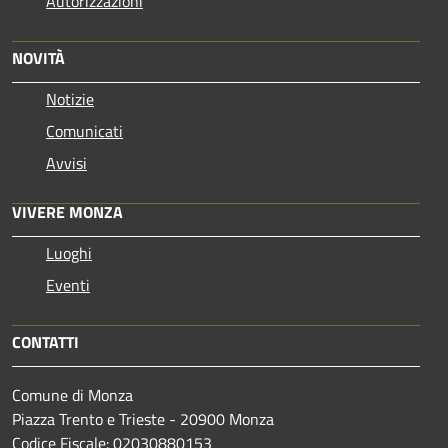
Autorizzazioni
NOVITÀ
Notizie
Comunicati
Avvisi
VIVERE MONZA
Luoghi
Eventi
CONTATTI
Comune di Monza
Piazza Trento e Trieste - 20900 Monza
Codice Fiscale: 02030880153