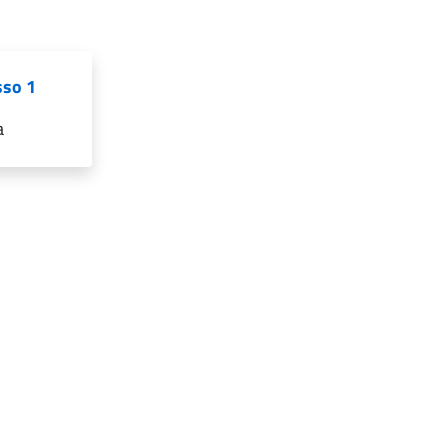
sso 1
a