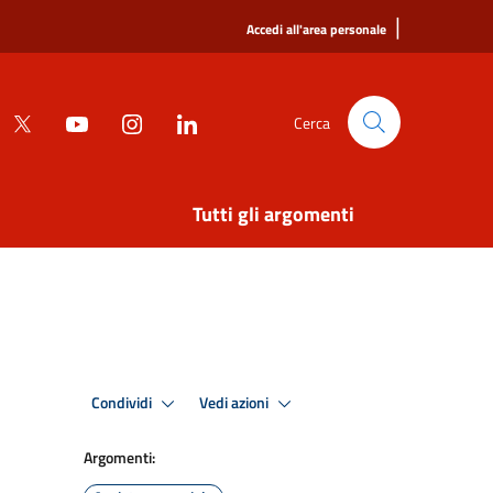
|
Accedi all'area personale
Cerca
Tutti gli argomenti
Condividi
Vedi azioni
Argomenti: