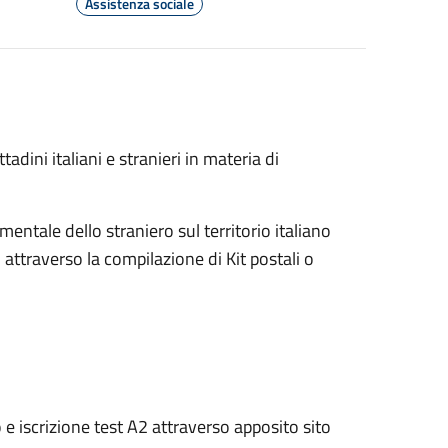
Assistenza sociale
adini italiani e stranieri in materia di
entale dello straniero sul territorio italiano
 attraverso la compilazione di Kit postali o
o e iscrizione test A2 attraverso apposito sito