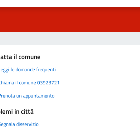
atta il comune
Leggi le domande frequenti
Chiama il comune 03923721
Prenota un appuntamento
lemi in città
Segnala disservizio