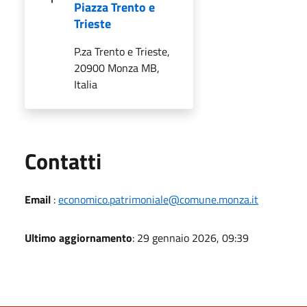
Piazza Trento e
Trieste
P.za Trento e Trieste,
20900 Monza MB,
Italia
Utili
Contatti
Email
:
economico.patrimoniale@comune.monza.it
Ultimo aggiornamento
: 29 gennaio 2026, 09:39