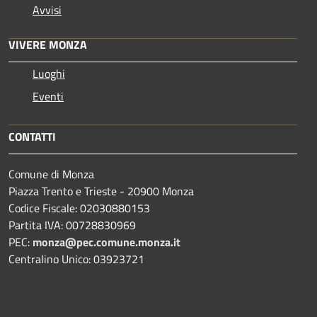
Avvisi
VIVERE MONZA
Luoghi
Eventi
CONTATTI
Comune di Monza
Piazza Trento e Trieste - 20900 Monza
Codice Fiscale: 02030880153
Partita IVA: 00728830969
PEC:
monza@pec.comune.monza.it
Centralino Unico: 03923721