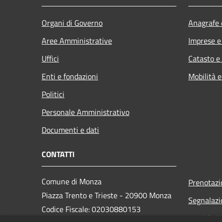
Organi di Governo
Anagrafe e
Aree Amministrative
Imprese 
Uffici
Catasto e
Enti e fondazioni
Mobilità e
Politici
Personale Amministrativo
Documenti e dati
CONTATTI
Comune di Monza
Prenotaz
Piazza Trento e Trieste - 20900 Monza
Segnalazi
Codice Fiscale: 02030880153
Leggi le 