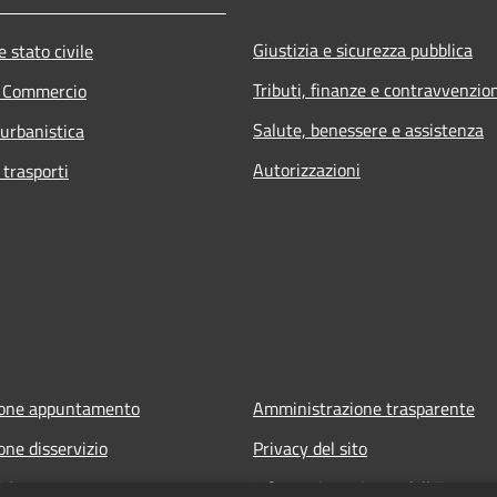
Giustizia e sicurezza pubblica
 stato civile
Tributi, finanze e contravvenzio
e Commercio
Salute, benessere e assistenza
 urbanistica
Autorizzazioni
 trasporti
ione appuntamento
Amministrazione trasparente
one disservizio
Privacy del sito
FAQ
Informativa privacy dell'Ente