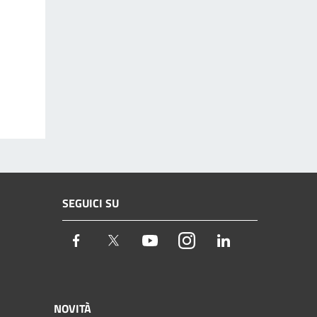
SEGUICI SU
Facebook
Twitter
Youtube
Instagram
LinkedIn
NOVITÀ