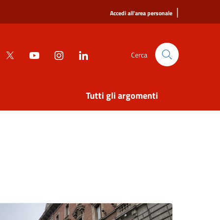
|
Accedi all'area personale
Cerca
Tutti gli argomenti