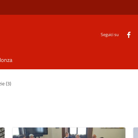
Seguici su
Monza
ie (3)