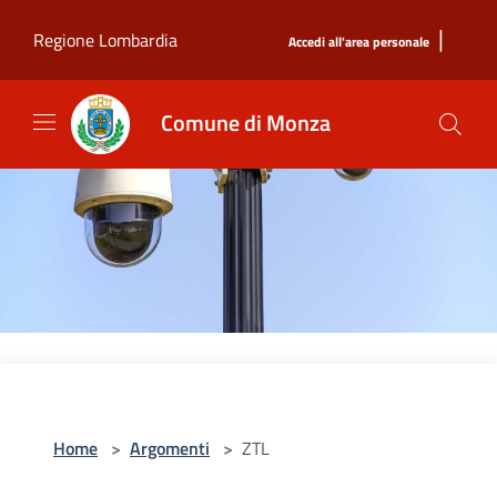
Salta al contenuto principale
|
Regione Lombardia
Accedi all'area personale
Comune di Monza
Home
>
Argomenti
>
ZTL