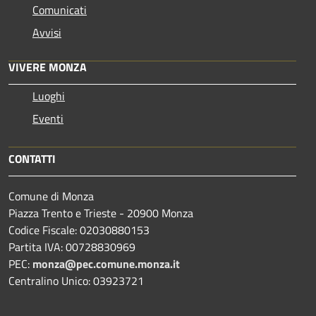
Comunicati
Avvisi
VIVERE MONZA
Luoghi
Eventi
CONTATTI
Comune di Monza
Piazza Trento e Trieste - 20900 Monza
Codice Fiscale: 02030880153
Partita IVA: 00728830969
PEC:
monza@pec.comune.monza.it
Centralino Unico: 03923721