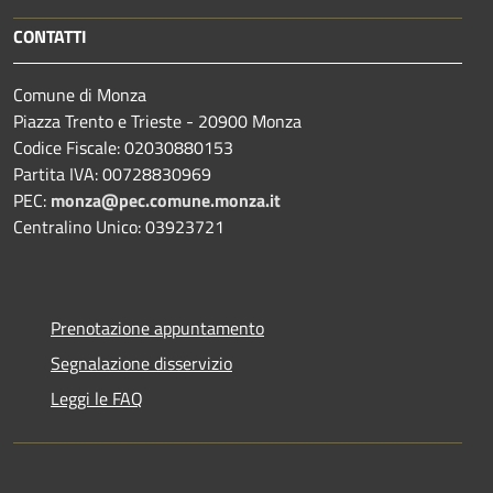
CONTATTI
Comune di Monza
Piazza Trento e Trieste - 20900 Monza
Codice Fiscale: 02030880153
Partita IVA: 00728830969
PEC:
monza@pec.comune.monza.it
Centralino Unico: 03923721
Prenotazione appuntamento
Segnalazione disservizio
Leggi le FAQ