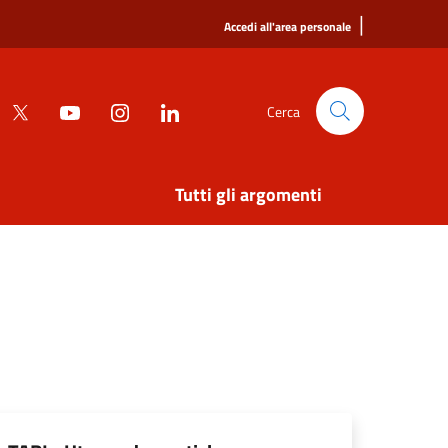
|
Accedi all'area personale
Cerca
Tutti gli argomenti