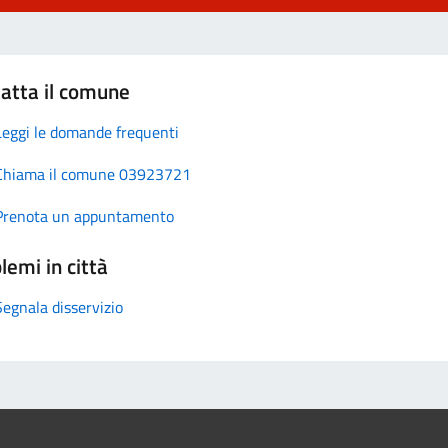
atta il comune
Leggi le domande frequenti
Chiama il comune 03923721
Prenota un appuntamento
lemi in città
Segnala disservizio