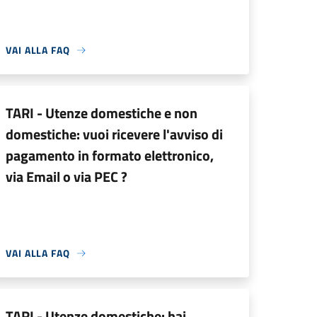
VAI ALLA FAQ
TARI - Utenze domestiche e non
domestiche: vuoi ricevere l'avviso di
pagamento in formato elettronico,
via Email o via PEC ?
VAI ALLA FAQ
TARI - Utenze domestiche: hai