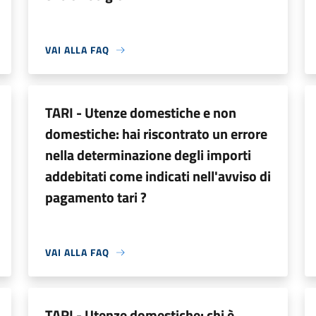
VAI ALLA FAQ
TARI - Utenze domestiche e non
domestiche: hai riscontrato un errore
nella determinazione degli importi
addebitati come indicati nell'avviso di
pagamento tari ?
VAI ALLA FAQ
TARI - Utenze domestiche: chi è