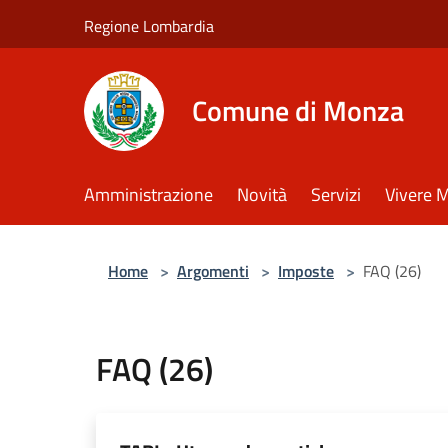
Salta al contenuto principale
Regione Lombardia
Comune di Monza
Amministrazione
Novità
Servizi
Vivere 
Home
>
Argomenti
>
Imposte
>
FAQ (26)
FAQ (26)