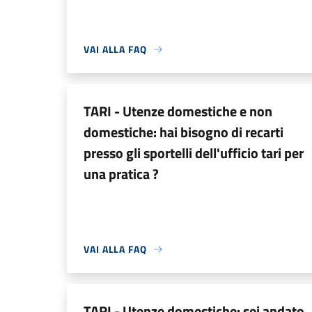
VAI ALLA FAQ
TARI - Utenze domestiche e non
domestiche: hai bisogno di recarti
presso gli sportelli dell'ufficio tari per
una pratica ?
VAI ALLA FAQ
TARI - Utenze domestiche: sei andato