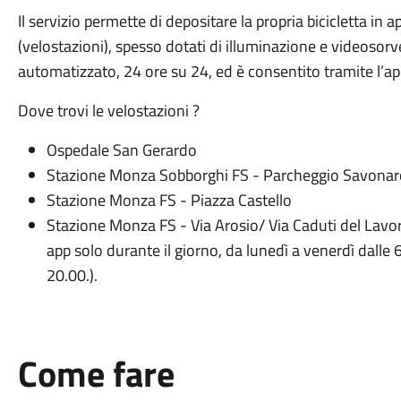
Il servizio permette di depositare la propria bicicletta in a
(velostazioni), spesso dotati di illuminazione e videosorv
automatizzato, 24 ore su 24, ed è consentito tramite l’ap
Dove trovi le velostazioni ?
Ospedale San Gerardo
Stazione Monza Sobborghi FS - Parcheggio Savonaro
Stazione Monza FS - Piazza Castello
Stazione Monza FS - Via Arosio/ Via Caduti del Lavoro
app solo durante il giorno, da lunedì a venerdì dalle 6
20.00.).
Come fare