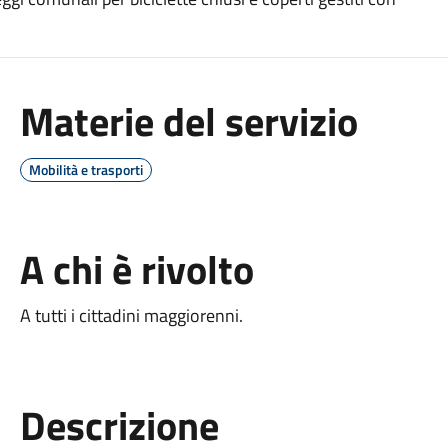
Materie del servizio
Mobilità e trasporti
A chi è rivolto
A tutti i cittadini maggiorenni.
Descrizione