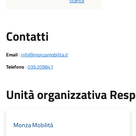
Scarica
Utili
Contatti
Email
:
info@monzamobilita.it
Telefono
:
039.209841
Unità organizzativa Res
Monza Mobilità