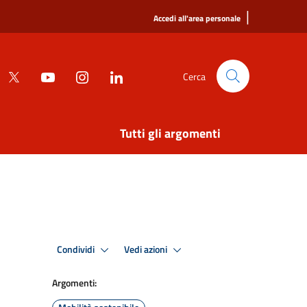
|
Accedi all'area personale
Cerca
Tutti gli argomenti
Condividi
Vedi azioni
Argomenti: