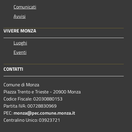
Comunicati
Avvisi
VIVERE MONZA
Luoghi
Eventi
CONTATTI
Comune di Monza
Piazza Trento e Trieste - 20900 Monza
Codice Fiscale: 02030880153
Partita IVA: 00728830969
PEC:
monza@pec.comune.monza.it
Centralino Unico: 03923721