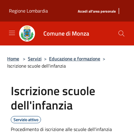
Salta al contenuto principale
|
Regione Lombardia
Accedi all'area personale
Comune di Monza
Home
>
Servizi
>
Educazione e formazione
>
Iscrizione scuole dell'infanzia
Iscrizione scuole
dell'infanzia
Servizio attivo
Procedimento di iscrizione alle scuole dell'infanzia