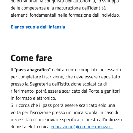
obiettivi finali la conquista dell’autonomia, lo sviluppo
delle competenze e la maturazione dell’identità,
elementi fondamentali nella formazione dell’individuo.
Elenco scuole dell'infanzia
Come fare
Il "
pass anagrafico
" debitamente compilato necessario
per completare l’iscrizione, che deve essere depositato
presso la Segreteria dell’Istituzione scolastica di
riferimento, potrà essere scaricato dal Portale genitori
in formato elettronico.
Si ricorda che il pass potrà essere scaricato solo una
volta per l’iscrizione presso un’unica scuola. In caso di
necessità occorre inviare specifica richiesta all’indirizzo
di posta elettronica
educazione@comune.monza.it.