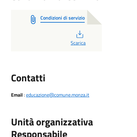
Condizioni di servizio
PDF
Scarica
Utili
Contatti
Email
:
educazione@comune.monza.it
Unità organizzativa
Responsabile