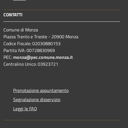
CONTATTI
Comune di Monza
Piazza Trento e Trieste - 20900 Monza
Codice Fiscale: 02030880153
Partita IVA: 00728830969
PEC:
monza@pec.comune.monza.it
Centralino Unico: 03923721
Prenotazione appuntamento
Segnalazione disservizio
Leggi le FAQ