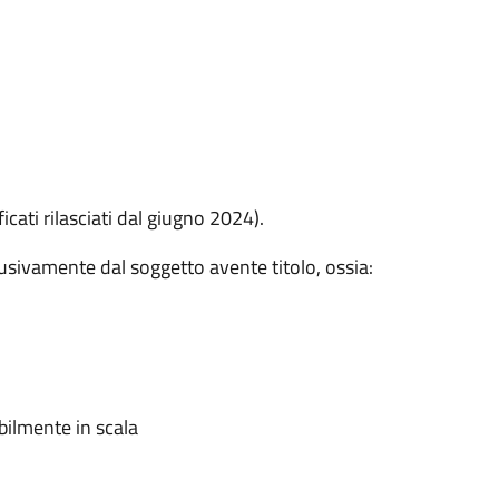
ficati rilasciati dal giugno 2024).
usivamente dal soggetto avente titolo, ossia:
bilmente in scala