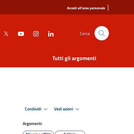
|
Accedi all'area personale
Cerca
Tutti gli argomenti
Condividi
Vedi azioni
Argomenti: