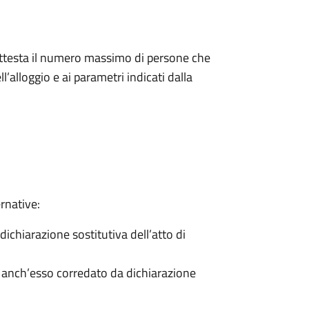
 attesta il numero massimo di persone che
l’alloggio e ai parametri indicati dalla
rnative:
ichiarazione sostitutiva dell’atto di
 anch’esso corredato da dichiarazione