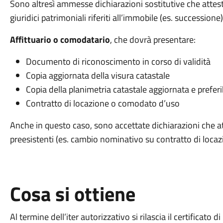
Sono altresì ammesse dichiarazioni sostitutive che attesti
giuridici patrimoniali riferiti all’immobile (es. successione)
Affittuario o comodatario
, che dovrà presentare:
Documento di riconoscimento in corso di validità
Copia aggiornata della visura catastale
Copia della planimetria catastale aggiornata e preferi
Contratto di locazione o comodato d’uso
Anche in questo caso, sono accettate dichiarazioni che att
preesistenti (es. cambio nominativo su contratto di locaz
Cosa si ottiene
Al termine dell’iter autorizzativo si rilascia il certificato 