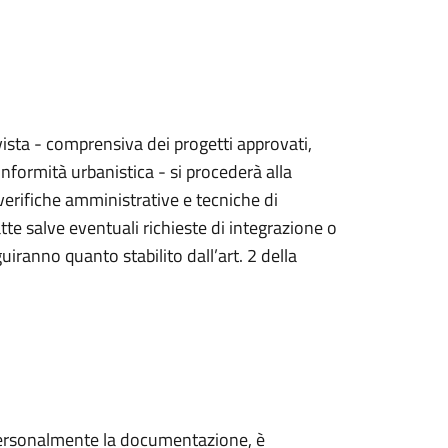
sta - comprensiva dei progetti approvati,
 conformità urbanistica - si procederà alla
verifiche amministrative e tecniche di
te salve eventuali richieste di integrazione o
iranno quanto stabilito dall’art. 2 della
re personalmente la documentazione, è