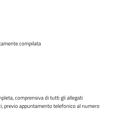
bitamente compilata
ta, comprensiva di tutti gli allegati
ucci, previo appuntamento telefonico al numero