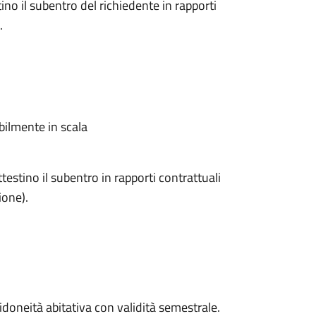
no il subentro del richiedente in rapporti
.
bilmente in scala
estino il subentro in rapporti contrattuali
ione).
di idoneità abitativa con validità semestrale.