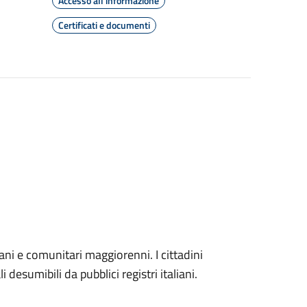
Accesso all'informazione
Certificati e documenti
iani e comunitari maggiorenni. I cittadini
 desumibili da pubblici registri italiani.