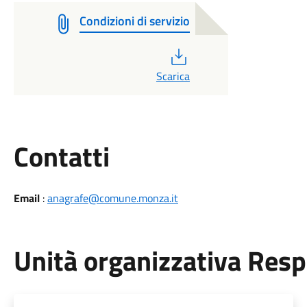
Condizioni di servizio
PDF
Scarica
Utili
Contatti
Email
:
anagrafe@comune.monza.it
Unità organizzativa Res