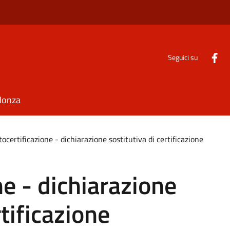
Seguici su
Monza
ocertificazione - dichiarazione sostitutiva di certificazione
ne - dichiarazione
rtificazione