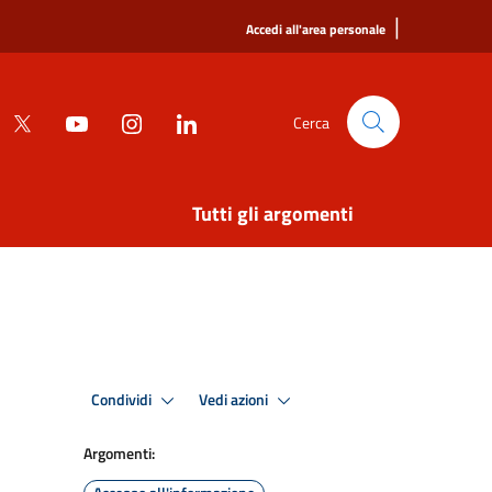
|
Accedi all'area personale
Cerca
Tutti gli argomenti
Condividi
Vedi azioni
Argomenti: