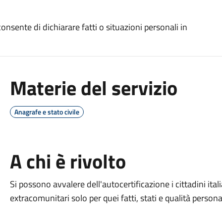
consente di dichiarare fatti o situazioni personali in
Materie del servizio
Anagrafe e stato civile
A chi è rivolto
Si possono avvalere dell'autocertificazione i cittadini ital
extracomunitari solo per quei fatti, stati e qualità personali