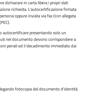
re dichiarare in carta libera i propri dati
azione richiesta. L'autocertificazione firmata
persona oppure inviata via fax (con allegata
(PEC).
ono autocertificare presentando solo un
enuti nel documento devono corrispondere a
zioni penali ed il decadimento immediato dai
allegando fotocopia del documento d'identità