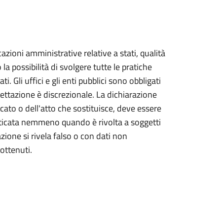
icazioni amministrative relative a stati, qualità
la possibilità di svolgere tutte le pratiche
ti. Gli uffici e gli enti pubblici sono obbligati
ccettazione è discrezionale. La dichiarazione
ficato o dell'atto che sostituisce, deve essere
nticata nemmeno quando è rivolta a soggetti
azione si rivela falso o con dati non
 ottenuti.