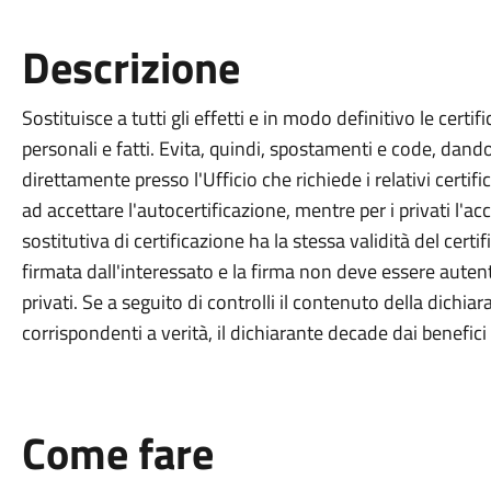
Descrizione
Sostituisce a tutti gli effetti e in modo definitivo le certif
personali e fatti. Evita, quindi, spostamenti e code, dando 
direttamente presso l'Ufficio che richiede i relativi certifica
ad accettare l'autocertificazione, mentre per i privati l'a
sostitutiva di certificazione ha la stessa validità del certi
firmata dall'interessato e la firma non deve essere aute
privati. Se a seguito di controlli il contenuto della dichiar
corrispondenti a verità, il dichiarante decade dai benefici
Come fare