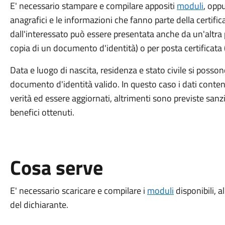
E' necessario stampare e compilare appositi
moduli
, oppu
anagrafici e le informazioni che fanno parte della certific
dall'interessato può essere presentata anche da un'altra 
copia di un documento d'identità) o per posta certificata 
Data e luogo di nascita, residenza e stato civile si poss
documento d'identità valido. In questo caso i dati cont
verità ed essere aggiornati, altrimenti sono previste san
benefici ottenuti.
Cosa serve
E' necessario scaricare e compilare i
moduli
disponibili, 
del dichiarante.