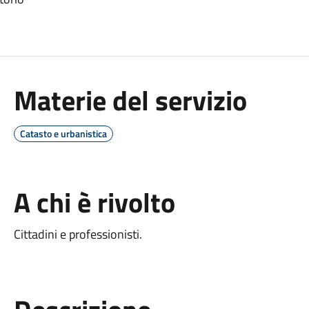
Materie del servizio
Catasto e urbanistica
A chi è rivolto
Cittadini e professionisti.