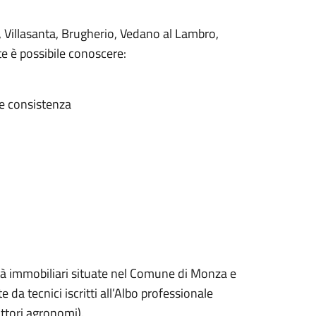
 Villasanta, Brugherio, Vedano al Lambro,
e è possibile conoscere:
 e consistenza
ità immobiliari situate nel Comune di Monza e
da tecnici iscritti all’Albo professionale
dottori agronomi).