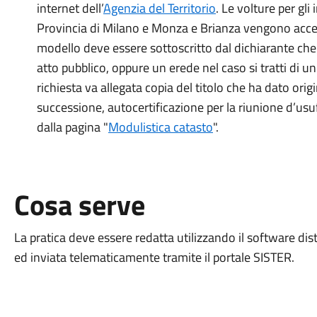
internet dell’
Agenzia del Territorio
. Le volture per gli
Provincia di Milano e Monza e Brianza vengono accet
modello deve essere sottoscritto dal dichiarante che 
atto pubblico, oppure un erede nel caso si tratti di u
richiesta va allegata copia del titolo che ha dato orig
successione, autocertificazione per la riunione d’usuf
dalla pagina "
Modulistica catasto
".
Cosa serve
La pratica deve essere redatta utilizzando il software di
ed inviata telematicamente tramite il portale SISTER.