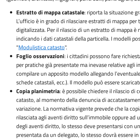
Estratto di mappa catastale
: riporta la situazione 
L’ufficio è in grado di rilasciare estratti di mappa per 
digitalizzata. Per il rilascio di un estratto di mappa 
indicando i dati catastali della particella. I modelli p
"
Modulistica catasto
".
Foglio osservazioni
: i cittadini possono fare richie
per pratiche già presentate ma inevase relative agli 
compilare un apposito modello allegando l’eventuale
schede catastali, ecc.). Il modello può essere scaricat
Copia planimetria
: è possibile chiedere il rilascio d
catasto, al momento della denuncia di accatastament
variazione. La normativa vigente prevede che la copi
rilasciata agli aventi diritto sull’immobile oppure ad 
degli aventi diritto, lo stesso deve presentarsi con u
presentata da un delegato, lo stesso dovrà essere i