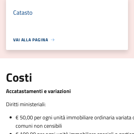
Catasto
VAI ALLA PAGINA
Costi
Accatastamenti e variazioni
Diritti ministeriali:
€ 50,00 per ogni unità immobiliare ordinaria variata o
comuni non censibili