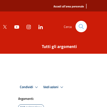
|
Accedi all'area personale
Cerca
Tutti gli argomenti
Condividi
Vedi azioni
Argomenti: