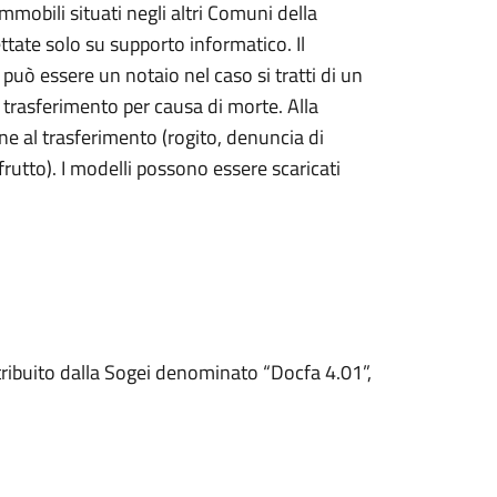
 immobili situati negli altri Comuni della
tate solo su supporto informatico. Il
può essere un notaio nel caso si tratti di un
n trasferimento per causa di morte. Alla
ine al trasferimento (rogito, denuncia di
rutto). I modelli possono essere scaricati
stribuito dalla Sogei denominato “Docfa 4.01”,