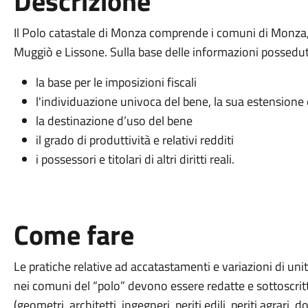
Descrizione
Il Polo catastale di Monza comprende i comuni di Monza,
Muggiò e Lissone. Sulla base delle informazioni possedut
la base per le imposizioni fiscali
l'individuazione univoca del bene, la sua estensione
la destinazione d’uso del bene
il grado di produttività e relativi redditi
i possessori e titolari di altri diritti reali.
Come fare
Le pratiche relative ad accatastamenti e variazioni di un
nei comuni del “polo” devono essere redatte e sottoscritte 
(geometri, architetti, ingegneri, periti edili, periti agrari, 