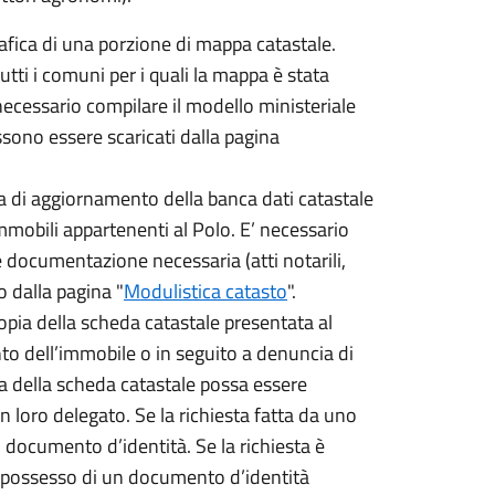
grafica di una porzione di mappa catastale.
tutti i comuni per i quali la mappa è stata
è necessario compilare il modello ministeriale
ossono essere scaricati dalla pagina
sta di aggiornamento della banca dati catastale
immobili appartenenti al Polo. E’ necessario
 documentazione necessaria (atti notarili,
o dalla pagina "
Modulistica catasto
".
i copia della scheda catastale presentata al
o dell’immobile o in seguito a denuncia di
a della scheda catastale possa essere
un loro delegato. Se la richiesta fatta da uno
n documento d’identità. Se la richiesta è
n possesso di un documento d’identità