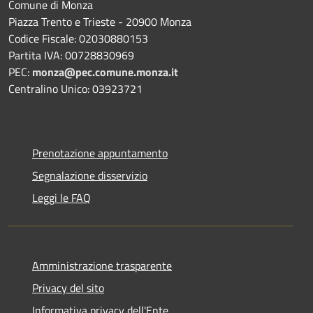
Comune di Monza
Piazza Trento e Trieste - 20900 Monza
Codice Fiscale: 02030880153
Partita IVA: 00728830969
PEC:
monza@pec.comune.monza.it
Centralino Unico: 03923721
Prenotazione appuntamento
Segnalazione disservizio
Leggi le FAQ
Amministrazione trasparente
Privacy del sito
Informativa privacy dell'Ente