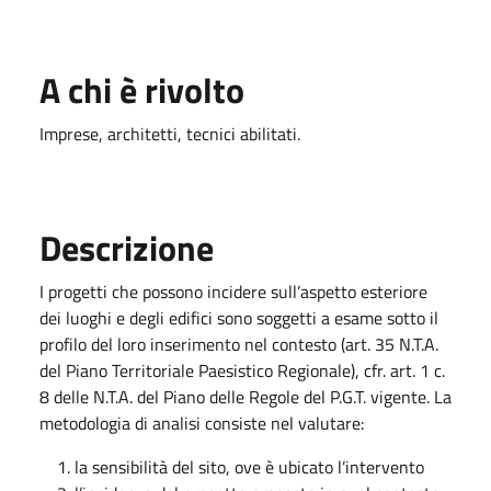
A chi è rivolto
Imprese, architetti, tecnici abilitati.
Descrizione
I progetti che possono incidere sull’aspetto esteriore
dei luoghi e degli edifici sono soggetti a esame sotto il
profilo del loro inserimento nel contesto (art. 35 N.T.A.
del Piano Territoriale Paesistico Regionale), cfr. art. 1 c.
8 delle N.T.A. del Piano delle Regole del P.G.T. vigente. La
metodologia di analisi consiste nel valutare:
la sensibilità del sito, ove è ubicato l’intervento