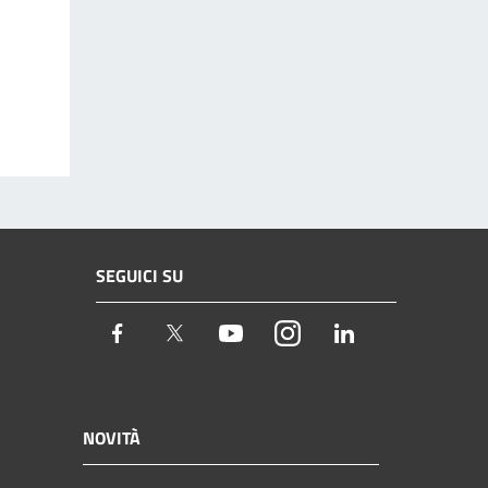
SEGUICI SU
Facebook
Twitter
Youtube
Instagram
LinkedIn
NOVITÀ