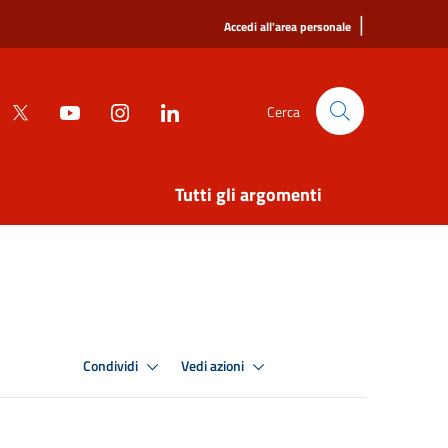
|
Accedi all'area personale
Cerca
Tutti gli argomenti
Condividi
Vedi azioni