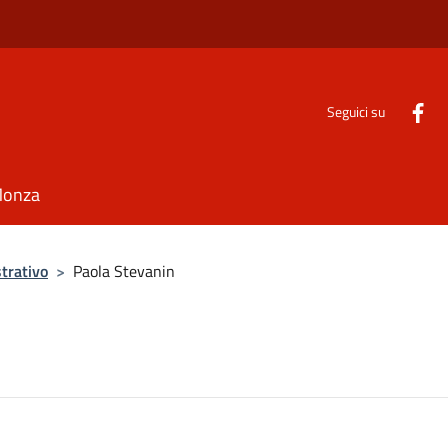
Seguici su
Monza
trativo
>
Paola Stevanin