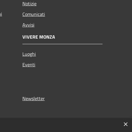
Notizie
ni
Comunicati
Avvisi
VIVERE MONZA
Luoghi
Eventi
Newsletter
×