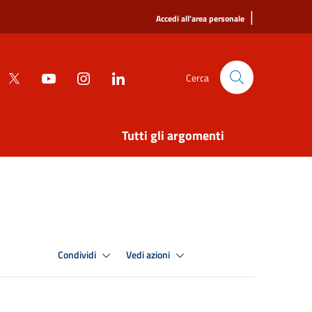
|
Accedi all'area personale
Cerca
Tutti gli argomenti
Condividi
Vedi azioni