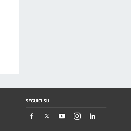
SEGUICI SU
Facebook
Twitter
Youtube
Instagram
LinkedIn