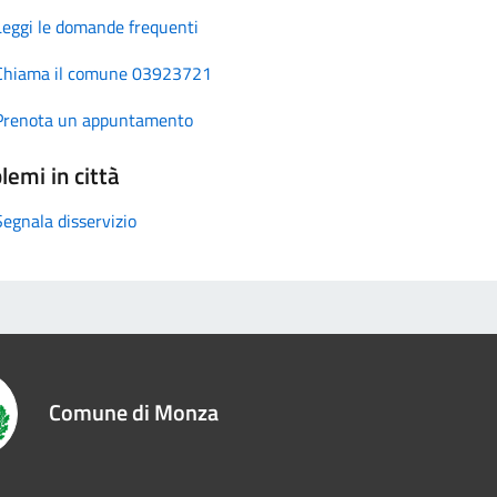
Leggi le domande frequenti
Chiama il comune 03923721
Prenota un appuntamento
lemi in città
Segnala disservizio
Comune di Monza