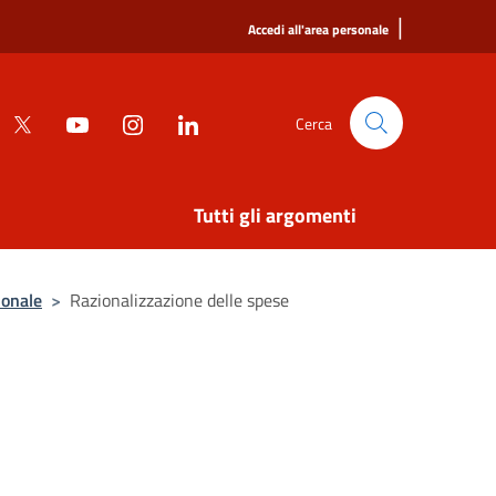
|
Accedi all'area personale
Cerca
Tutti gli argomenti
ionale
>
Razionalizzazione delle spese