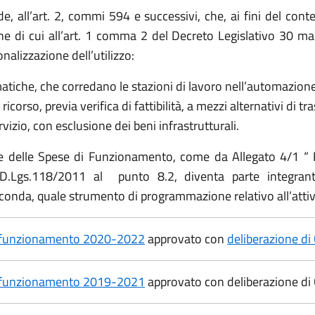
, all’art. 2, commi 594 e successivi, che, ai fini del co
che di cui all’art. 1 comma 2 del Decreto Legislativo 30 ma
onalizzazione dell’utilizzo:
atiche, che corredano le stazioni di lavoro nell’automazione 
 ricorso, previa verifica di fattibilità, a mezzi alternativi di 
vizio, con esclusione dei beni infrastrutturali.
ne delle Spese di Funzionamento, come da Allegato 4/1 “ P
 D.Lgs.118/2011 al punto 8.2, diventa parte integra
nda, quale strumento di programmazione relativo all’attivit
 di funzionamento 2020-2022
approvato con
deliberazione di
 di funzionamento 2019-2021
approvato con deliberazione di