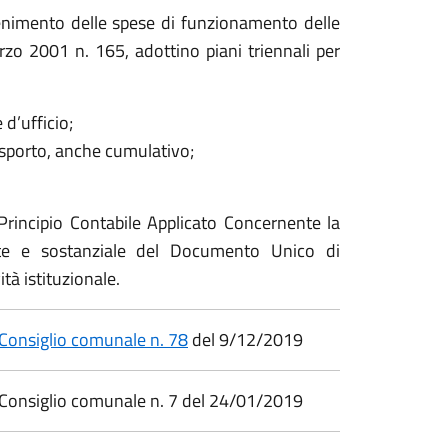
ntenimento delle spese di funzionamento delle
rzo 2001 n. 165, adottino piani triennali per
d’ufficio;
trasporto, anche cumulativo;
rincipio Contabile Applicato Concernente la
nte e sostanziale del Documento Unico di
à istituzionale.
 Consiglio comunale n. 78
del 9/12/2019
 Consiglio comunale n. 7 del 24/01/2019