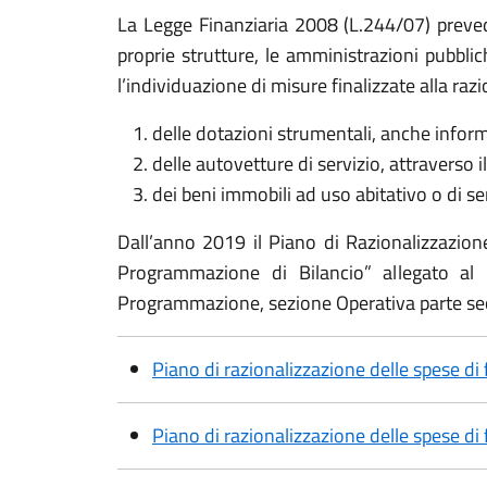
La Legge Finanziaria 2008 (L.244/07) prevede
proprie strutture, le amministrazioni pubbli
l’individuazione di misure finalizzate alla razi
delle dotazioni strumentali, anche inform
delle autovetture di servizio, attraverso il
dei beni immobili ad uso abitativo o di ser
Dall’anno 2019 il Piano di Razionalizzazio
Programmazione di Bilancio” allegato al
Programmazione, sezione Operativa parte seco
Piano di razionalizzazione delle spese
Piano di razionalizzazione delle spese