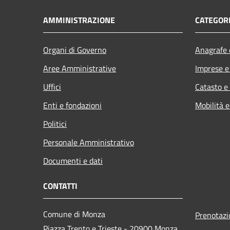
AMMINISTRAZIONE
CATEGORI
Organi di Governo
Anagrafe e
Aree Amministrative
Imprese 
Uffici
Catasto e
Enti e fondazioni
Mobilità e
Politici
Personale Amministrativo
Documenti e dati
CONTATTI
Comune di Monza
Prenotaz
Piazza Trento e Trieste - 20900 Monza