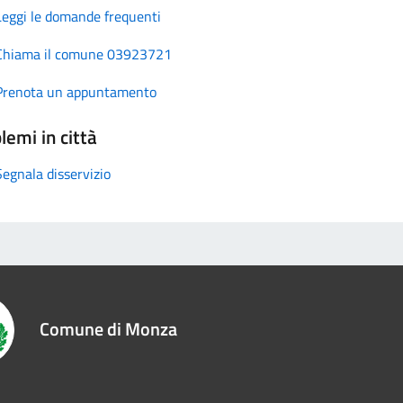
Leggi le domande frequenti
Chiama il comune 03923721
Prenota un appuntamento
lemi in città
Segnala disservizio
Comune di Monza