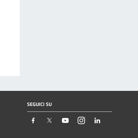
SEGUICI SU
Facebook
Twitter
Youtube
Instagram
LinkedIn