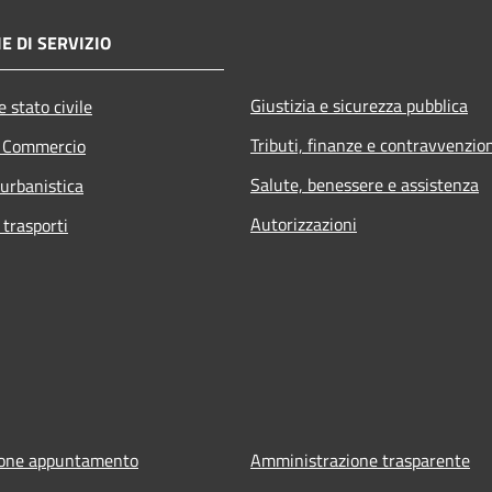
E DI SERVIZIO
Giustizia e sicurezza pubblica
 stato civile
Tributi, finanze e contravvenzio
e Commercio
Salute, benessere e assistenza
 urbanistica
Autorizzazioni
 trasporti
ione appuntamento
Amministrazione trasparente