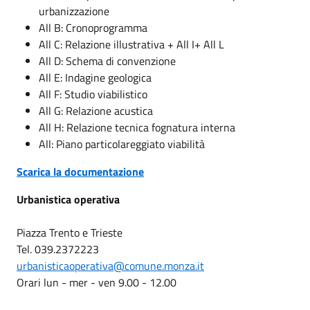
urbanizzazione
All B: Cronoprogramma
All C: Relazione illustrativa + All I+ All L
All D: Schema di convenzione
All E: Indagine geologica
All F: Studio viabilistico
All G: Relazione acustica
All H: Relazione tecnica fognatura interna
All: Piano particolareggiato viabilità
Scarica la documentazione
Urbanistica operativa
Piazza Trento e Trieste
Tel. 039.2372223
urbanisticaoperativa@comune.monza.it
Orari lun - mer - ven 9.00 - 12.00