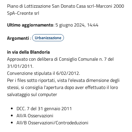
Piano di Lottizzazione San Donato Casa scrl-Marconi 2000
SpA-Creonte srl
Ultimo aggiornamento
: 5 giugno 2024, 14:44
Argomenti
:
Urbanizzazione
in via della Blandoria
Approvato con delibera di Consiglio Comunale n. 7 del
31/01/2011.
Convenzione stipulata il 6/02/2012.
Per i files sotto riportati, vista l'elevata dimensione degli
stessi, si consiglia l'apertura dopo aver effettuato il loro
salvataggio sul computer
DCC. 7 del 31 gennaio 2011
All/A Osservazioni
All/B Osservazioni/Controdeduzioni