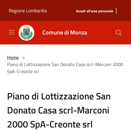
Salta al contenuto principale
|
Regione Lombardia
Accedi all'area personale
Comune di Monza
Home
>
Piano di Lottizzazione San Donato Casa scrl-Marconi 2000
SpA-Creonte srl
Piano di Lottizzazione San
Donato Casa scrl-Marconi
2000 SpA-Creonte srl