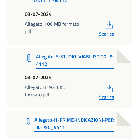
USTICO_94112_
03-07-2024
PDF
Allegato 1.06 MB formato
pdf
Scarica
Allegato-F-STUDIO-VIABILISTICO_9
4112
03-07-2024
PDF
Allegato 819.43 KB
formato pdf
Scarica
Allegato-H-PRIME-INDICAZIONI-PER
-IL-PSC_9411