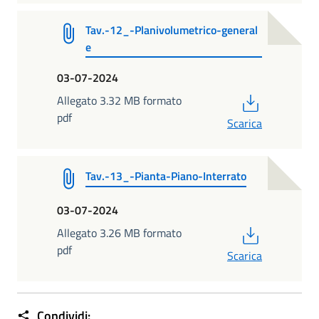
Tav.-12_-Planivolumetrico-general
e
03-07-2024
PDF
Allegato 3.32 MB formato
pdf
Scarica
Tav.-13_-Pianta-Piano-Interrato
03-07-2024
PDF
Allegato 3.26 MB formato
pdf
Scarica
Condividi: