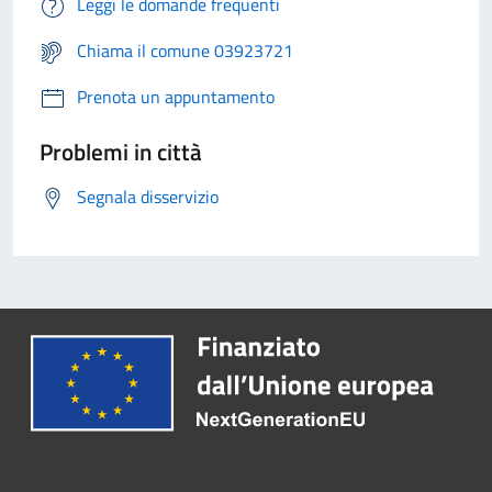
Leggi le domande frequenti
Chiama il comune 03923721
Prenota un appuntamento
Problemi in città
Segnala disservizio