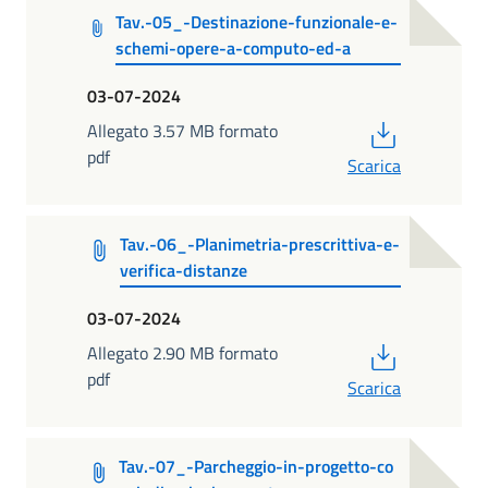
Tav.-05_-Destinazione-funzionale-e-
schemi-opere-a-computo-ed-a
03-07-2024
PDF
Allegato 3.57 MB formato
pdf
Scarica
Tav.-06_-Planimetria-prescrittiva-e-
verifica-distanze
03-07-2024
PDF
Allegato 2.90 MB formato
pdf
Scarica
Tav.-07_-Parcheggio-in-progetto-co