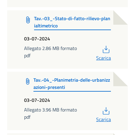
Tav.-03_-Stato-di-fatto-rilievo-plan
ialtimetrico
03-07-2024
PDF
Allegato 2.86 MB formato
pdf
Scarica
Tav.-04_-Planimetria-delle-urbanizz
azioni-presenti
03-07-2024
PDF
Allegato 3.96 MB formato
pdf
Scarica