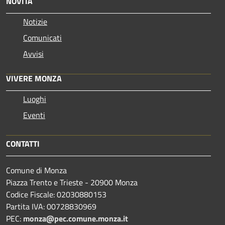
NOVITÀ
Notizie
Comunicati
Avvisi
VIVERE MONZA
Luoghi
Eventi
CONTATTI
Comune di Monza
Piazza Trento e Trieste - 20900 Monza
Codice Fiscale: 02030880153
Partita IVA: 00728830969
PEC:
monza@pec.comune.monza.it