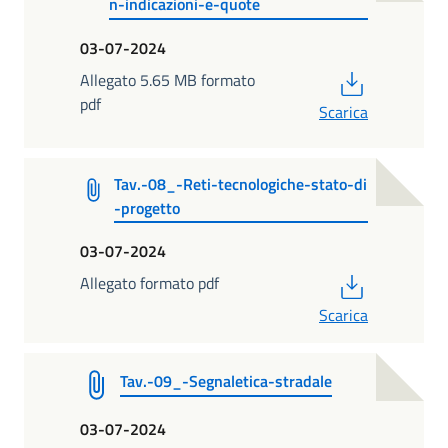
n-indicazioni-e-quote
03-07-2024
PDF
Allegato 5.65 MB formato
pdf
Scarica
Tav.-08_-Reti-tecnologiche-stato-di
-progetto
03-07-2024
PDF
Allegato formato pdf
Scarica
Tav.-09_-Segnaletica-stradale
03-07-2024