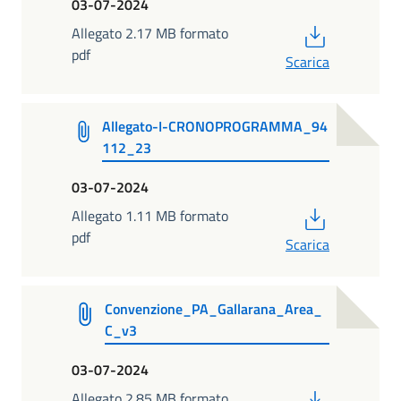
03-07-2024
PDF
Allegato 2.17 MB formato
pdf
Scarica
Allegato-I-CRONOPROGRAMMA_94
112_23
03-07-2024
PDF
Allegato 1.11 MB formato
pdf
Scarica
Convenzione_PA_Gallarana_Area_
C_v3
03-07-2024
PDF
Allegato 2.85 MB formato