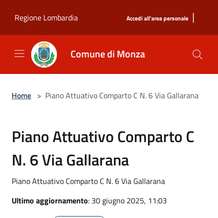
Salta al contenuto principale
|
Regione Lombardia
Accedi all'area personale
Comune di Monza
Home
>
Piano Attuativo Comparto C N. 6 Via Gallarana
Piano Attuativo Comparto C
N. 6 Via Gallarana
Piano Attuativo Comparto C N. 6 Via Gallarana
Ultimo aggiornamento
: 30 giugno 2025, 11:03