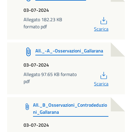
03-07-2024
PDF
Allegato 182.23 KB
formato pdf
Scarica
All._-A_-Osservazioni_Gallarana
03-07-2024
PDF
Allegato 97.65 KB formato
pdf
Scarica
All._B_Osservazioni_Controdeduzio
ni_Gallarana
03-07-2024