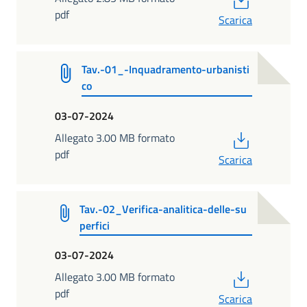
pdf
Scarica
Tav.-01_-Inquadramento-urbanisti
co
03-07-2024
PDF
Allegato 3.00 MB formato
pdf
Scarica
Tav.-02_Verifica-analitica-delle-su
perfici
03-07-2024
PDF
Allegato 3.00 MB formato
pdf
Scarica