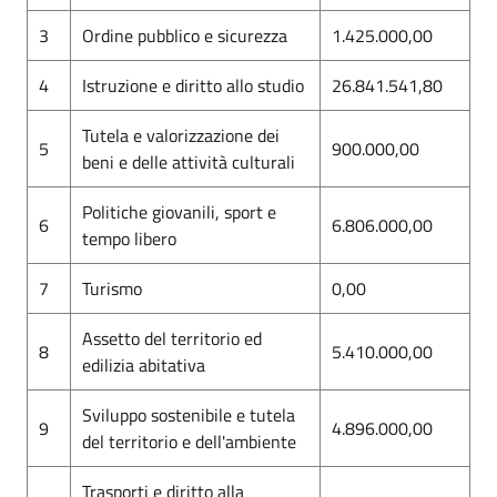
3
Ordine pubblico e sicurezza
1.425.000,00
4
Istruzione e diritto allo studio
26.841.541,80
Tutela e valorizzazione dei
5
900.000,00
beni e delle attività culturali
Politiche giovanili, sport e
6
6.806.000,00
tempo libero
7
Turismo
0,00
Assetto del territorio ed
8
5.410.000,00
edilizia abitativa
Sviluppo sostenibile e tutela
9
4.896.000,00
del territorio e dell'ambiente
Trasporti e diritto alla