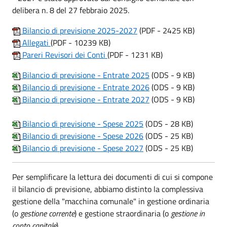
delibera n. 8 del 27 febbraio 2025.
Bilancio di previsione 2025-2027
(PDF - 2425 KB)
Allegati
(PDF - 10239 KB)
Pareri Revisori dei Conti
(PDF - 1231 KB)
Bilancio di previsione - Entrate 2025
(ODS - 9 KB)
Bilancio di previsione - Entrate 2026
(ODS - 9 KB)
Bilancio di previsione - Entrate 2027
(ODS - 9 KB)
Bilancio di previsione - Spese 2025
(ODS - 28 KB)
Bilancio di previsione - Spese 2026
(ODS - 25 KB)
Bilancio di previsione - Spese 2027
(ODS - 25 KB)
Per semplificare la lettura dei documenti di cui si compone
il bilancio di previsione, abbiamo distinto la complessiva
gestione della "macchina comunale" in gestione ordinaria
(o
gestione corrente
) e gestione straordinaria (o
gestione in
conto capitale
).