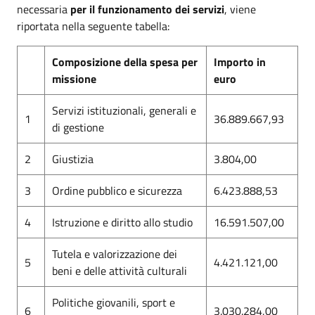
necessaria
per il funzionamento dei servizi
, viene
riportata nella seguente tabella:
Composizione della spesa per
Importo in
missione
euro
Servizi istituzionali, generali e
1
36.889.667,93
di gestione
2
Giustizia
3.804,00
3
Ordine pubblico e sicurezza
6.423.888,53
4
Istruzione e diritto allo studio
16.591.507,00
Tutela e valorizzazione dei
5
4.421.121,00
beni e delle attività culturali
Politiche giovanili, sport e
6
3.030.284,00