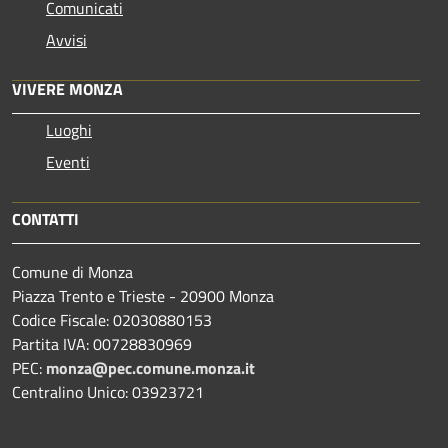
Comunicati
Avvisi
VIVERE MONZA
Luoghi
Eventi
CONTATTI
Comune di Monza
Piazza Trento e Trieste - 20900 Monza
Codice Fiscale: 02030880153
Partita IVA: 00728830969
PEC:
monza@pec.comune.monza.it
Centralino Unico: 03923721