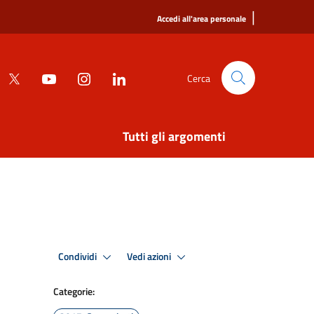
|
Accedi all'area personale
Cerca
Tutti gli argomenti
Condividi
Vedi azioni
Categorie: