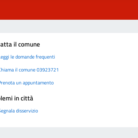
atta il comune
Leggi le domande frequenti
Chiama il comune 03923721
Prenota un appuntamento
lemi in città
Segnala disservizio