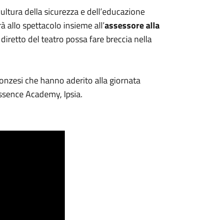
ultura della sicurezza e dell’educazione
rà allo spettacolo insieme all’
assessore alla
 diretto del teatro possa fare breccia nella
 monzesi che hanno aderito alla giornata
ssence Academy, Ipsia.