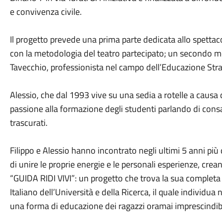
e convivenza civile.
Il progetto prevede una prima parte dedicata allo spettacol
con la metodologia del teatro partecipato; un secondo 
Tavecchio, professionista nel campo dell’Educazione Strad
Alessio, che dal 1993 vive su una sedia a rotelle a causa 
passione alla formazione degli studenti parlando di cons
trascurati.
Filippo e Alessio hanno incontrato negli ultimi 5 anni pi
di unire le proprie energie e le personali esperienze, cr
“GUIDA RIDI VIVI”: un progetto che trova la sua completa 
Italiano dell’Università e della Ricerca, il quale individua n
una forma di educazione dei ragazzi oramai imprescindibi