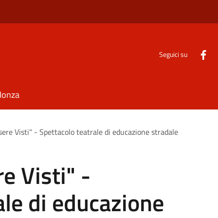
Seguici su
Monza
ere Visti" - Spettacolo teatrale di educazione stradale
e Visti" -
ale di educazione