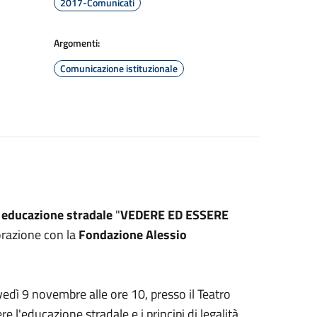
2017-Comunicati
Argomenti:
Comunicazione istituzionale
i
educazione stradale
"
VEDERE ED ESSERE
orazione con la
Fondazione Alessio
edì 9 novembre alle ore 10, presso il Teatro
ere l'educazione stradale e i principi di legalità