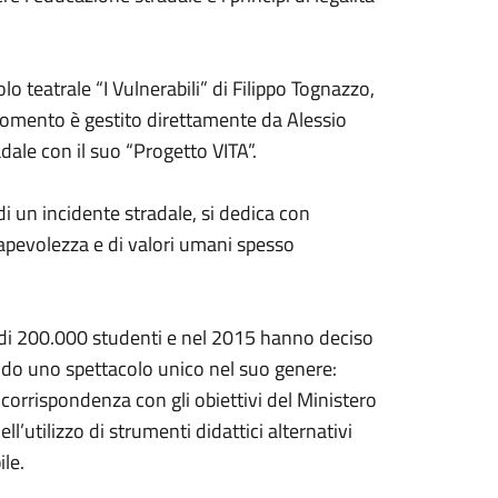
o teatrale “I Vulnerabili” di Filippo Tognazzo,
momento è gestito direttamente da Alessio
ale con il suo “Progetto VITA”.
di un incidente stradale, si dedica con
apevolezza e di valori umani spesso
ù di 200.000 studenti e nel 2015 hanno deciso
eando uno spettacolo unico nel suo genere:
corrispondenza con gli obiettivi del Ministero
ell’utilizzo di strumenti didattici alternativi
le.