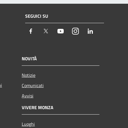
SEGUICI SU
Facebook
Twitter
Youtube
Instagram
LinkedIn
NOVITÀ
Notizie
ni
Comunicati
Avvisi
VIVERE MONZA
Luoghi