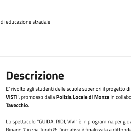
e di educazione stradale
Descrizione
E’ rivolto agli studenti delle scuole superiori il progetto d
VISTI
", promosso dalla
Polizia Locale di Monza
in collab
Tavecchio
.
Lo spettacolo "GUIDA, RIDI, VIVI" è in programma per giov
Binario 7 in via Turati 8: l'iniziativa è finalizzata a diffond