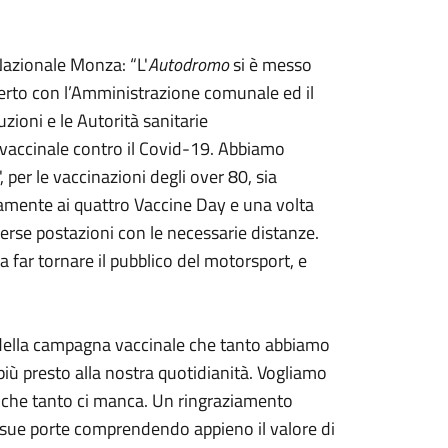
azionale Monza: “L'
Autodromo
si è messo
erto con l’Amministrazione comunale ed il
uzioni e le Autorità sanitarie
vaccinale contro il Covid-19. Abbiamo
, per le vaccinazioni degli over 80, sia
ivamente ai quattro Vaccine Day e una volta
verse postazioni con le necessarie distanze.
 far tornare il pubblico del motorsport, e
ella campagna vaccinale che tanto abbiamo
 più presto alla nostra quotidianità. Vogliamo
eme, che tanto ci manca. Un ringraziamento
 sue porte comprendendo appieno il valore di