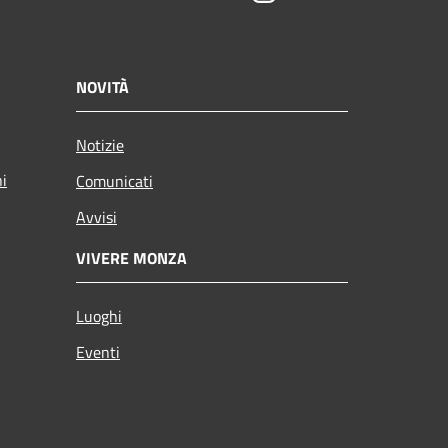
NOVITÀ
Notizie
ni
Comunicati
Avvisi
VIVERE MONZA
Luoghi
Eventi