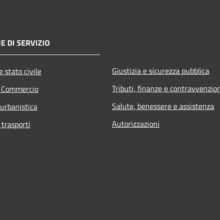
E DI SERVIZIO
Giustizia e sicurezza pubblica
 stato civile
Tributi, finanze e contravvenzio
e Commercio
Salute, benessere e assistenza
 urbanistica
Autorizzazioni
 trasporti