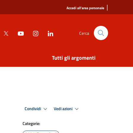
|
Accedi all'area personale
Cerca
Tutti gli argomenti
Condividi
Vedi azioni
Categorie: