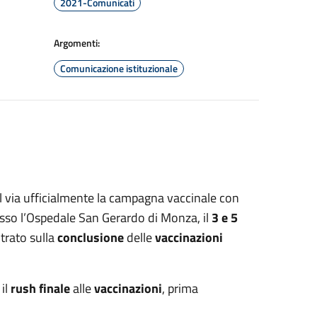
2021-Comunicati
Argomenti:
Comunicazione istituzionale
il via ufficialmente la campagna vaccinale con
esso l’Ospedale San Gerardo di Monza, il
3 e 5
trato sulla
conclusione
delle
vaccinazioni
il
rush finale
alle
vaccinazioni
, prima