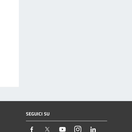
SEGUICI SU
Facebook
Twitter
Youtube
Instagram
LinkedIn