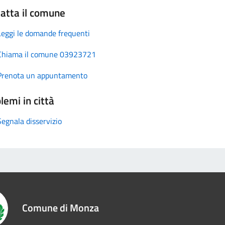
atta il comune
Leggi le domande frequenti
Chiama il comune 03923721
Prenota un appuntamento
lemi in città
Segnala disservizio
Comune di Monza