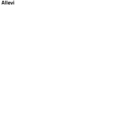
o
Allevi