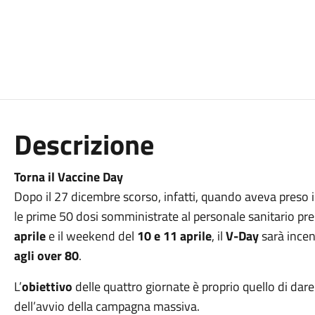
Descrizione
Torna il Vaccine Day
Dopo il 27 dicembre scorso, infatti, quando aveva preso 
le prime 50 dosi somministrate al personale sanitario pr
aprile
e il weekend del
10 e 11 aprile
, il
V-Day
sarà incen
agli over 80
.
L’
obiettivo
delle quattro giornate è proprio quello di dare 
dell’avvio della campagna massiva.