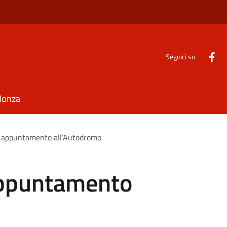
Seguici su
Monza
o appuntamento all’Autodromo
appuntamento