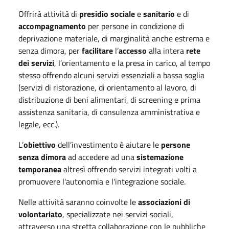
Offrirà attività di
presidio sociale
e
sanitario
e di
accompagnamento
per persone in condizione di
deprivazione materiale, di marginalità anche estrema e
senza dimora, per
facilitare
l’
accesso
alla intera
rete
dei servizi
, l’orientamento e la presa in carico, al tempo
stesso offrendo alcuni servizi essenziali a bassa soglia
(servizi di ristorazione, di orientamento al lavoro, di
distribuzione di beni alimentari, di screening e prima
assistenza sanitaria, di consulenza amministrativa e
legale, ecc.).
L’
obiettivo
dell’investimento è aiutare le
persone
senza dimora
ad accedere ad una
sistemazione
temporanea
altresì offrendo servizi integrati volti a
promuovere l'autonomia e l'integrazione sociale.
Nelle attività saranno coinvolte le
associazioni di
volontariato
, specializzate nei servizi sociali,
attraverso una stretta collaborazione con le pubbliche