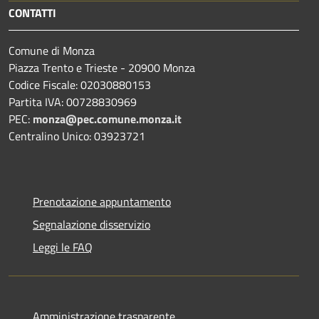
CONTATTI
Comune di Monza
Piazza Trento e Trieste - 20900 Monza
Codice Fiscale: 02030880153
Partita IVA: 00728830969
PEC:
monza@pec.comune.monza.it
Centralino Unico: 03923721
Prenotazione appuntamento
Segnalazione disservizio
Leggi le FAQ
Amministrazione trasparente