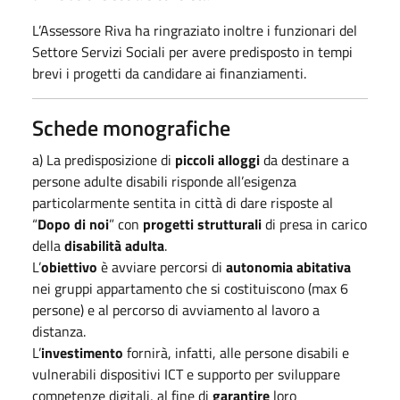
L’Assessore Riva ha ringraziato inoltre i funzionari del
Settore Servizi Sociali per avere predisposto in tempi
brevi i progetti da candidare ai finanziamenti.
Schede monografiche
a) La predisposizione di
piccoli alloggi
da destinare a
persone adulte disabili risponde all’esigenza
particolarmente sentita in città di dare risposte al
“
Dopo di noi
” con
progetti strutturali
di presa in carico
della
disabilità adulta
.
L’
obiettivo
è avviare percorsi di
autonomia abitativa
nei gruppi appartamento che si costituiscono (max 6
persone) e al percorso di avviamento al lavoro a
distanza.
L’
investimento
fornirà, infatti, alle persone disabili e
vulnerabili dispositivi ICT e supporto per sviluppare
competenze digitali, al fine di
garantire
loro