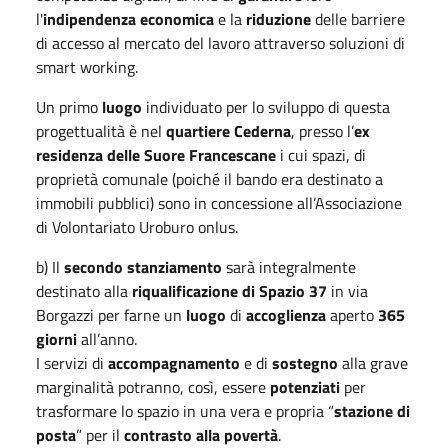
l'
indipendenza economica
e la
riduzione
delle barriere
di accesso al mercato del lavoro attraverso soluzioni di
smart working.
Un primo
luogo
individuato per lo sviluppo di questa
progettualità è nel
quartiere Cederna
, presso l’
ex
residenza delle Suore Francescane
i cui spazi, di
proprietà comunale (poiché il bando era destinato a
immobili pubblici) sono in concessione all’Associazione
di Volontariato Uroburo onlus.
b) Il
secondo stanziamento
sarà integralmente
destinato alla
riqualificazione di Spazio 37
in via
Borgazzi per farne un
luogo
di
accoglienza
aperto
365
giorni
all’anno.
I servizi di
accompagnamento
e di
sostegno
alla grave
marginalità potranno, così, essere
potenziati
per
trasformare lo spazio in una vera e propria “
stazione di
posta
” per il
contrasto alla povertà
.