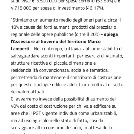
suddivisa: €. 5.500.000 per spese correnti (53,83%) e €.
4.718.000 per spese di investimento (46,17%).
“Stimiamo un aumento medio degli oneri pari a circa il
18% a causa dei forti aumenti prodotti dal prezziario
regionale delle opere pubbliche (oltre il 20%) -
spiega
l’Assessore al Governo del Territorio Marco
Lamperti
- Nel contempo, tuttavia, abbiamo stabilito di
salvaguardare sconti importanti per esercizi di vicinato,
strutture ricettive di piccola dimensione e
residenzialità convenzionata, sociale e tematica,
permettendo di mantenere il contributo di costruzione
per queste tipologie edilizie addirittura molto al di sotto
dei valori attuali.
Ci avvarremo invece della possibilità di aumento del
40% del costo di costruzione per chi va a edificare su
aree che il PGT vigente individua come urbanizzabili,
ma ad uso agricolo nello stato di fatto, così da
scoraggiare altro consumo di suolo, in attesa della