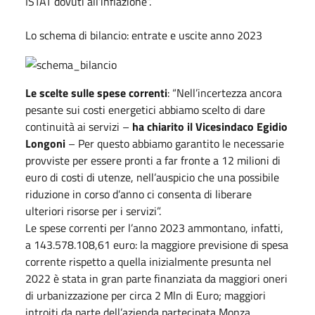
ISTAT dovuti all’inflazione”.
Lo schema di bilancio: entrate e uscite anno 2023
Le scelte sulle spese correnti
: “Nell’incertezza ancora
pesante sui costi energetici abbiamo scelto di dare
continuità ai servizi –
ha chiarito il Vicesindaco Egidio
Longoni
– Per questo abbiamo garantito le necessarie
provviste per essere pronti a far fronte a 12 milioni di
euro di costi di utenze, nell’auspicio che una possibile
riduzione in corso d’anno ci consenta di liberare
ulteriori risorse per i servizi”.
Le spese correnti per l’anno 2023 ammontano, infatti,
a 143.578.108,61 euro: la maggiore previsione di spesa
corrente rispetto a quella inizialmente presunta nel
2022 è stata in gran parte finanziata da maggiori oneri
di urbanizzazione per circa 2 Mln di Euro; maggiori
introiti da parte dell’azienda partecipata Monza