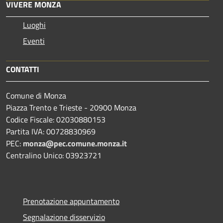
VIVERE MONZA
Luoghi
Eventi
CONTATTI
Comune di Monza
Piazza Trento e Trieste - 20900 Monza
Codice Fiscale: 02030880153
Partita IVA: 00728830969
PEC:
monza@pec.comune.monza.it
Centralino Unico: 03923721
Prenotazione appuntamento
Segnalazione disservizio