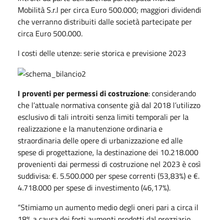
Mobilità S.r.l per circa Euro 500.000; maggiori dividendi
che verranno distribuiti dalle società partecipate per
circa Euro 500.000.
I costi delle utenze: serie storica e previsione 2023
I proventi per permessi di costruzione
: considerando
che l’attuale normativa consente già dal 2018 l’utilizzo
esclusivo di tali introiti senza limiti temporali per la
realizzazione e la manutenzione ordinaria e
straordinaria delle opere di urbanizzazione ed alle
spese di progettazione, la destinazione dei 10.218.000
provenienti dai permessi di costruzione nel 2023 è così
suddivisa: €. 5.500.000 per spese correnti (53,83%) e €.
4.718.000 per spese di investimento (46,17%).
“Stimiamo un aumento medio degli oneri pari a circa il
18% a causa dei forti aumenti prodotti dal prezziario