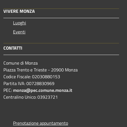
VIVERE MONZA
Luoghi
Eventi
CONTATTI
Comune di Monza
Piazza Trento e Trieste - 20900 Monza
Codice Fiscale: 02030880153
Partita IVA: 00728830969
PEC:
monza@pec.comune.monza.it
Centralino Unico: 03923721
Prenotazione appuntamento