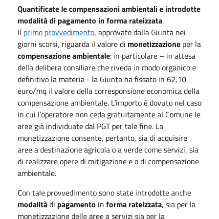
Quantificate le compensazioni ambientali e introdotte
modalità di pagamento in forma rateizzata
.
Il
primo provvedimento
, approvato dalla Giunta nei
giorni scorsi, riguarda il valore di
monetizzazione
per la
compensazione ambientale
: in particolare – in attesa
della delibera consiliare che riveda in modo organico e
definitivo la materia - la Giunta ha fissato in 62,10
euro/mq il valore della corresponsione economica della
compensazione ambientale. L’importo è dovuto nel caso
in cui l’operatore non ceda gratuitamente al Comune le
aree già individuate dal PGT per tale fine. La
monetizzazione consente, pertanto, sia di acquisire
aree a destinazione agricola o a verde come servizi, sia
di realizzare opere di mitigazione e o di compensazione
ambientale.
Con tale provvedimento sono state introdotte anche
modalità
di
pagamento
in
forma rateizzata
, sia per la
monetizzazione delle aree a servizi sia per la