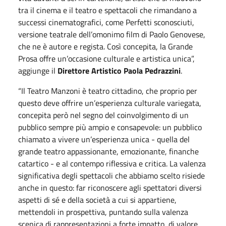
tra il cinema e il teatro e spettacoli che rimandano a
successi cinematografici, come Perfetti sconosciuti,
versione teatrale dell’omonimo film di Paolo Genovese,
che ne è autore e regista. Così concepita, la Grande
Prosa offre un’occasione culturale e artistica unica”,
aggiunge il
Direttore Artistico Paola Pedrazzini
.
“Il Teatro Manzoni è teatro cittadino, che proprio per
questo deve offrire un’esperienza culturale variegata,
concepita però nel segno del coinvolgimento di un
pubblico sempre più ampio e consapevole: un pubblico
chiamato a vivere un’esperienza unica - quella del
grande teatro appassionante, emozionante, finanche
catartico - e al contempo riflessiva e critica. La valenza
significativa degli spettacoli che abbiamo scelto risiede
anche in questo: far riconoscere agli spettatori diversi
aspetti di sé e della società a cui si appartiene,
mettendoli in prospettiva, puntando sulla valenza
scenica di rappresentazioni a forte impatto, di valore