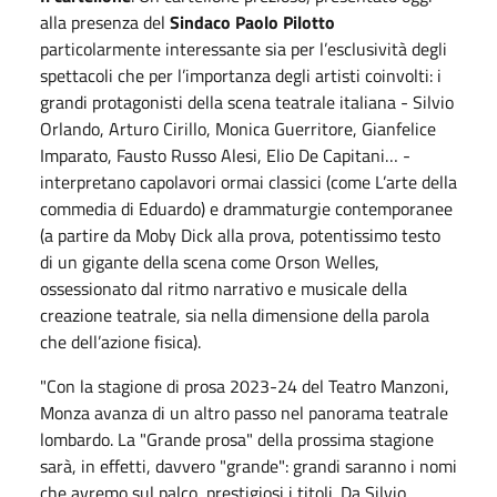
alla presenza del
Sindaco Paolo Pilotto
particolarmente interessante sia per l’esclusività degli
spettacoli che per l’importanza degli artisti coinvolti: i
grandi protagonisti della scena teatrale italiana - Silvio
Orlando, Arturo Cirillo, Monica Guerritore, Gianfelice
Imparato, Fausto Russo Alesi, Elio De Capitani… -
interpretano capolavori ormai classici (come L’arte della
commedia di Eduardo) e drammaturgie contemporanee
(a partire da Moby Dick alla prova, potentissimo testo
di un gigante della scena come Orson Welles,
ossessionato dal ritmo narrativo e musicale della
creazione teatrale, sia nella dimensione della parola
che dell’azione fisica).
"Con la stagione di prosa 2023-24 del Teatro Manzoni,
Monza avanza di un altro passo nel panorama teatrale
lombardo. La "Grande prosa" della prossima stagione
sarà, in effetti, davvero "grande": grandi saranno i nomi
che avremo sul palco, prestigiosi i titoli. Da Silvio