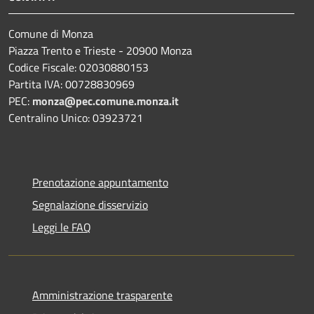
Comune di Monza
Piazza Trento e Trieste - 20900 Monza
Codice Fiscale: 02030880153
Partita IVA: 00728830969
PEC:
monza@pec.comune.monza.it
Centralino Unico: 03923721
Prenotazione appuntamento
Segnalazione disservizio
Leggi le FAQ
Amministrazione trasparente