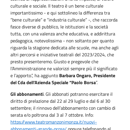
culturale e sociale. Il teatro è un bene culturale
importantissimo - e qui sottolineo la differenza tra
“bene culturale” e “industria culturale” -, che raccorda
fasce diverse di pubblico, le istituzioni e la società
tutta, con una valenza anche educativa, e addirittura
pedagogica, notevolissima - non soltanto per quanto
riguarda la stagione dedicata alle scuole, ma anche agli
altri percorsi e iniziative teatrali del 2023/2024, che
presto presenteremo. Giusto e pregevole che
l’Amministrazione ne valorizzi sempre più il significato
e l’apporto.”, ha aggiunto
Barbara Ongaro, Presidente
del Cda dell’Azienda Speciale “Paolo Borsa
”.
Gli abbonamenti
. Gli abbonati potranno esercitare il
diritto di prelazione dal 22 al 29 luglio e dal 6 al 30
settembre; il rinnovo dell’abbonamento con cambio di
serata e/o poltrona dal 3 al 7 ottobre. Info:
https://www.teatromanzonimonza.it/nuovi-
abbonamenti-grande-prosa/
oppure telefonando al