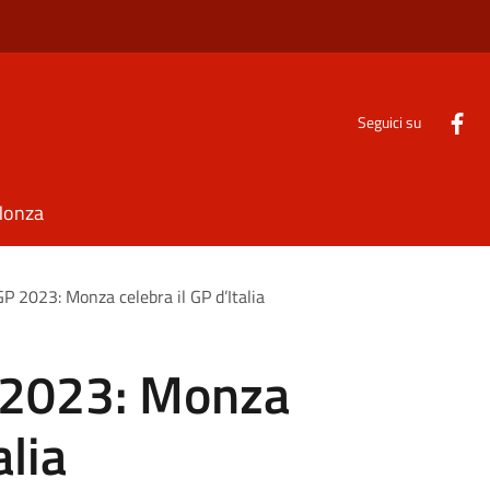
Seguici su
Monza
 2023: Monza celebra il GP d’Italia
2023: Monza
alia