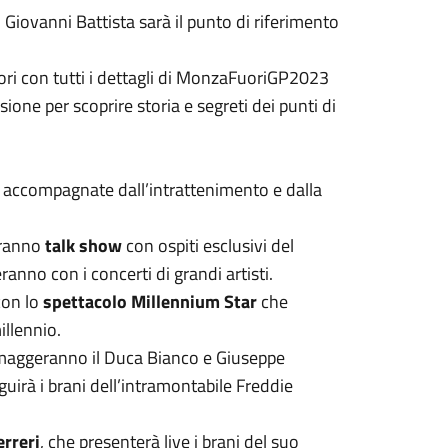
n Giovanni Battista sarà il punto di riferimento
tori con tutti i dettagli di MonzaFuoriGP2023
ione per scoprire storia e segreti dei punti di
o accompagnate dall’intrattenimento e dalla
eranno
talk show
con ospiti esclusivi del
anno con i concerti di grandi artisti.
on lo
spettacolo Millennium Star
che
illennio.
aggeranno il Duca Bianco e Giuseppe
irà i brani dell’intramontabile Freddie
erreri
, che presenterà live i brani del suo