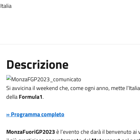
talia
Descrizione
Si avvicina il weekend che, come ogni anno, mette l’Itali
della
Formula1
.
» Programma completo
MonzaFuoriGP2023
è l’evento che darà il benvenuto ai vi