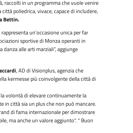
cità, raccolti in un programma che vuole venire
città poliedrica, vivace, capace di includere,
a Bettin.
, rappresenta un’occasione unica per far
sociazioni sportive di Monza operanti in
alla danza alle arti marziali”, aggiunge
eccardi
, AD di Visionplus, agenzia che
ella kermesse più coinvolgente della città di
: la volontà di elevare continuamente la
te in città sia un plus che non può mancare.
rand di fama internazionale per dimostrare
ibile, ma anche un valore aggiunto". " Buon