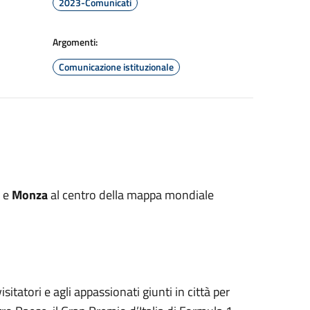
2023-Comunicati
Argomenti:
Comunicazione istituzionale
a e
Monza
al centro della mappa mondiale
sitatori e agli appassionati giunti in città per