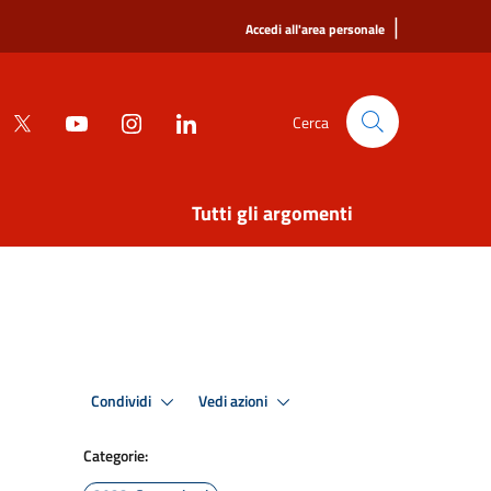
|
Accedi all'area personale
Cerca
Tutti gli argomenti
Condividi
Vedi azioni
Categorie: