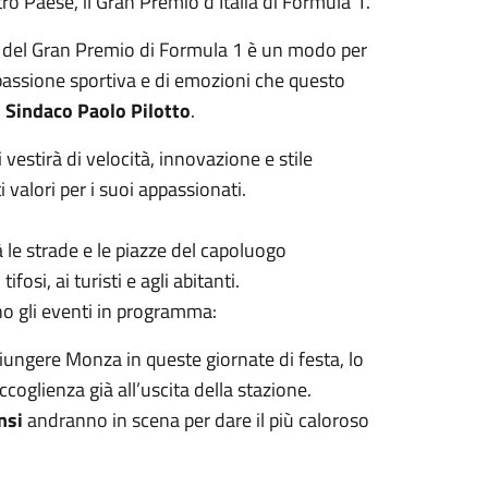
ro Paese, il Gran Premio d’Italia di Formula 1.
e del Gran Premio di Formula 1 è un modo per
 passione sportiva e di emozioni che questo
l
Sindaco Paolo Pilotto
.
vestirà di velocità, innovazione e stile
 valori per i suoi appassionati.
le strade e le piazze del capoluogo
osi, ai turisti e agli abitanti.
o gli eventi in programma:
ggiungere Monza in queste giornate di festa, lo
oglienza già all’uscita della stazione.
nsi
andranno in scena per dare il più caloroso