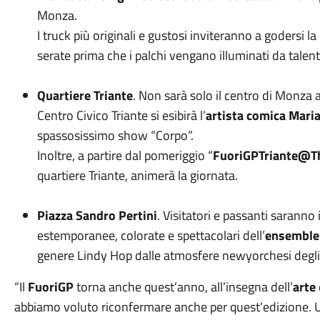
Monza.
I truck più originali e gustosi inviteranno a godersi l
serate prima che i palchi vengano illuminati da talent
Quartiere Triante
. Non sarà solo il centro di Monza
Centro Civico Triante si esibirà l’
artista comica
Maria
spassosissimo show “Corpo”.
Inoltre, a partire dal pomeriggio “
FuoriGPTriante@T
quartiere Triante, animerà la giornata.
Piazza Sandro Pertini
. Visitatori e passanti saranno 
estemporanee, colorate e spettacolari dell’
ensemble
genere Lindy Hop dalle atmosfere newyorchesi degli 
“Il
FuoriGP
torna anche quest’anno, all’insegna dell’
arte
abbiamo voluto riconfermare anche per quest’edizione. U