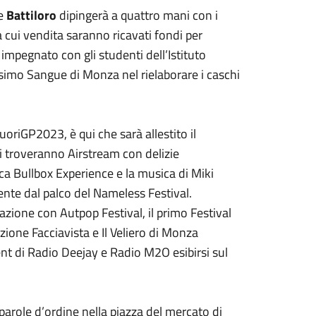
e
Battiloro
dipingerà a quattro mani con i
a cui vendita saranno ricavati fondi per
impegnato con gli studenti dell’Istituto
ssimo Sangue di Monza nel rielaborare i caschi
oriGP2023, è qui che sarà allestito il
ori troveranno Airstream con delizie
a Bullbox Experience e la musica di Miki
nte dal palco del Nameless Festival.
zione con Autpop Festival, il primo Festival
ione Facciavista e Il Veliero di Monza
nt di Radio Deejay e Radio M2O esibirsi sul
parole d’ordine nella piazza del mercato di