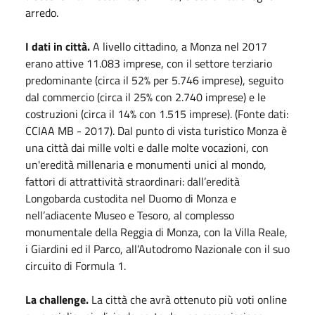
arredo.
I dati in città.
A livello cittadino, a Monza nel 2017
erano attive 11.083 imprese, con il settore terziario
predominante (circa il 52% per 5.746 imprese), seguito
dal commercio (circa il 25% con 2.740 imprese) e le
costruzioni (circa il 14% con 1.515 imprese). (Fonte dati:
CCIAA MB - 2017). Dal punto di vista turistico Monza è
una città dai mille volti e dalle molte vocazioni, con
un'eredità millenaria e monumenti unici al mondo,
fattori di attrattività straordinari: dall’eredità
Longobarda custodita nel Duomo di Monza e
nell’adiacente Museo e Tesoro, al complesso
monumentale della Reggia di Monza, con la Villa Reale,
i Giardini ed il Parco, all’Autodromo Nazionale con il suo
circuito di Formula 1.
La challenge.
La città che avrà ottenuto più voti online