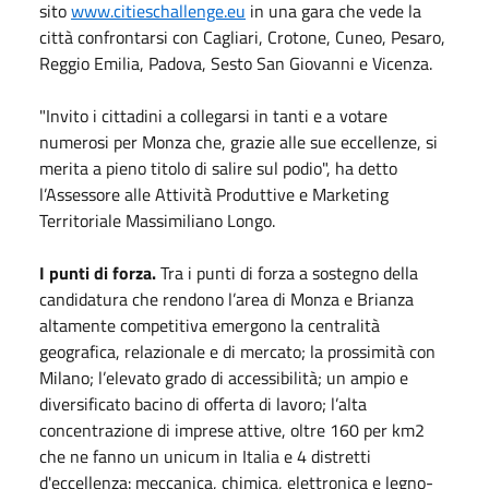
sito
www.citieschallenge.eu
in una gara che vede la
città confrontarsi con Cagliari, Crotone, Cuneo, Pesaro,
Reggio Emilia, Padova, Sesto San Giovanni e Vicenza.
"Invito i cittadini a collegarsi in tanti e a votare
numerosi per Monza che, grazie alle sue eccellenze, si
merita a pieno titolo di salire sul podio", ha detto
l’Assessore alle Attività Produttive e Marketing
Territoriale Massimiliano Longo.
I punti di forza.
Tra i punti di forza a sostegno della
candidatura che rendono l’area di Monza e Brianza
altamente competitiva emergono la centralità
geografica, relazionale e di mercato; la prossimità con
Milano; l’elevato grado di accessibilità; un ampio e
diversificato bacino di offerta di lavoro; l’alta
concentrazione di imprese attive, oltre 160 per km2
che ne fanno un unicum in Italia e 4 distretti
d'eccellenza: meccanica, chimica, elettronica e legno-