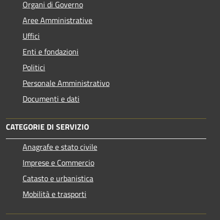
Organi di Governo
Aree Amministrative
Uffici
Enti e fondazioni
Politici
Personale Amministrativo
Documenti e dati
CATEGORIE DI SERVIZIO
Anagrafe e stato civile
Imprese e Commercio
Catasto e urbanistica
Mobilità e trasporti