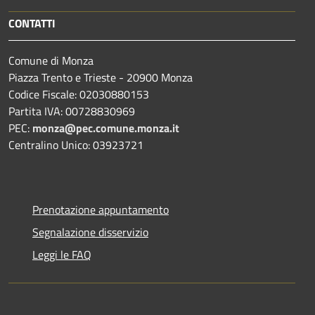
CONTATTI
Comune di Monza
Piazza Trento e Trieste - 20900 Monza
Codice Fiscale: 02030880153
Partita IVA: 00728830969
PEC:
monza@pec.comune.monza.it
Centralino Unico: 03923721
Prenotazione appuntamento
Segnalazione disservizio
Leggi le FAQ