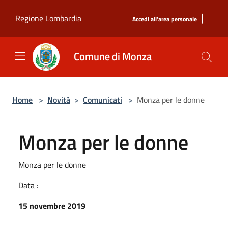
Salta al contenuto principale
|
Regione Lombardia
Accedi all'area personale
Comune di Monza
Home
>
Novità
>
Comunicati
>
Monza per le donne
Monza per le donne
Monza per le donne
Data :
15 novembre 2019