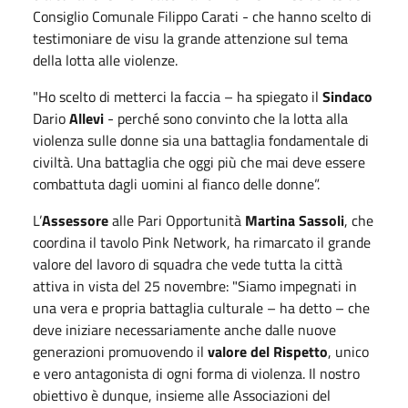
Consiglio Comunale Filippo Carati - che hanno scelto di
testimoniare de visu la grande attenzione sul tema
della lotta alle violenze.
"Ho scelto di metterci la faccia – ha spiegato il
Sindaco
Dario
Allevi
- perché sono convinto che la lotta alla
violenza sulle donne sia una battaglia fondamentale di
civiltà. Una battaglia che oggi più che mai deve essere
combattuta dagli uomini al fianco delle donne”.
L’
Assessore
alle Pari Opportunità
Martina Sassoli
, che
coordina il tavolo Pink Network, ha rimarcato il grande
valore del lavoro di squadra che vede tutta la città
attiva in vista del 25 novembre: "Siamo impegnati in
una vera e propria battaglia culturale – ha detto – che
deve iniziare necessariamente anche dalle nuove
generazioni promuovendo il
valore del Rispetto
, unico
e vero antagonista di ogni forma di violenza. Il nostro
obiettivo è dunque, insieme alle Associazioni del