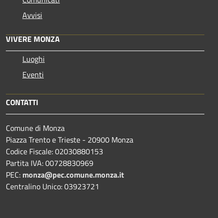
Avvisi
VIVERE MONZA
Luoghi
Eventi
CONTATTI
Comune di Monza
Piazza Trento e Trieste - 20900 Monza
Codice Fiscale: 02030880153
Partita IVA: 00728830969
PEC:
monza@pec.comune.monza.it
Centralino Unico: 03923721