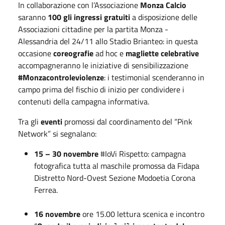
In collaborazione con l’Associazione
Monza Calcio
saranno
100 gli ingressi gratuiti
a disposizione delle
Associazioni cittadine per la partita Monza -
Alessandria del 24/11 allo Stadio Brianteo: in questa
occasione
coreografie
ad hoc e
magliette celebrative
accompagneranno le iniziative di sensibilizzazione
#Monzacontroleviolenze
: i testimonial scenderanno in
campo prima del fischio di inizio per condividere i
contenuti della campagna informativa.
Tra gli
eventi
promossi dal coordinamento del “Pink
Network” si segnalano:
15 – 30 novembre
#IoVi Rispetto: campagna
fotografica tutta al maschile promossa da Fidapa
Distretto Nord-Ovest Sezione Modoetia Corona
Ferrea.
16 novembre
ore 15.00 lettura scenica e incontro