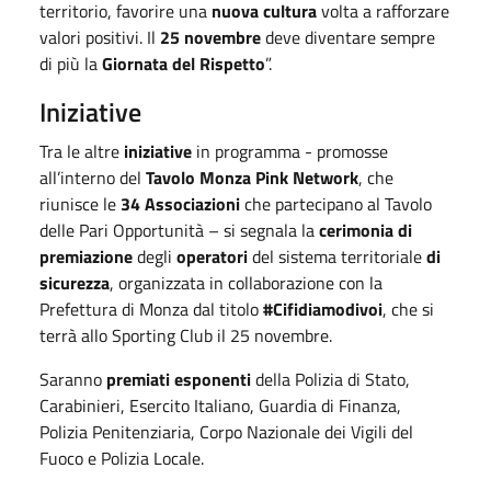
territorio, favorire una
nuova cultura
volta a rafforzare
valori positivi. Il
25 novembre
deve diventare sempre
di più la
Giornata del Rispetto
”.
Iniziative
Tra le altre
iniziative
in programma - promosse
all’interno del
Tavolo Monza Pink Network
, che
riunisce le
34 Associazioni
che partecipano al Tavolo
delle Pari Opportunità – si segnala la
cerimonia di
premiazione
degli
operatori
del sistema territoriale
di
sicurezza
, organizzata in collaborazione con la
Prefettura di Monza dal titolo
#Cifidiamodivoi
, che si
terrà allo Sporting Club il 25 novembre.
Saranno
premiati esponenti
della Polizia di Stato,
Carabinieri, Esercito Italiano, Guardia di Finanza,
Polizia Penitenziaria, Corpo Nazionale dei Vigili del
Fuoco e Polizia Locale.