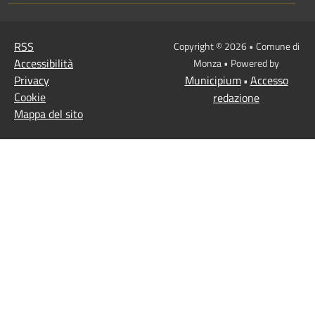
RSS
Copyright © 2026 • Comune di
Accessibilità
Monza • Powered by
Privacy
Municipium
Accesso
•
Cookie
redazione
Mappa del sito