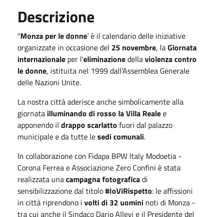
Descrizione
"
Monza per le donne
’ è il calendario delle iniziative
organizzate in occasione del
25 novembre
, la
Giornata
internazionale
per l'
eliminazione
della
violenza contro
le donne
, istituita nel 1999 dall'Assemblea Generale
delle Nazioni Unite.
La nostra città aderisce anche simbolicamente alla
giornata
illuminando di rosso la Villa Reale
e
apponendo il
drappo scarlatto
fuori dal palazzo
municipale e da tutte le
sedi comunali
.
In collaborazione con Fidapa BPW Italy Modoetia -
Corona Ferrea e Associazione Zero Confini è stata
realizzata una
campagna fotografica
di
sensibilizzazione dal titolo
#IoViRispetto
: le affissioni
in città riprendono i
volti di 32 uomini
noti di Monza -
tra cui anche il Sindaco Dario Allevi e il Presidente del