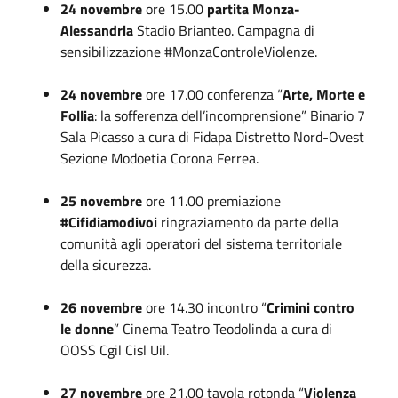
24 novembre
ore 15.00
partita Monza-
Alessandria
Stadio Brianteo. Campagna di
sensibilizzazione #MonzaControleViolenze.
24 novembre
ore 17.00 conferenza “
Arte, Morte e
Follia
: la sofferenza dell’incomprensione” Binario 7
Sala Picasso a cura di Fidapa Distretto Nord-Ovest
Sezione Modoetia Corona Ferrea.
25 novembre
ore 11.00 premiazione
#Cifidiamodivoi
ringraziamento da parte della
comunità agli operatori del sistema territoriale
della sicurezza.
26 novembre
ore 14.30 incontro “
Crimini contro
le donne
” Cinema Teatro Teodolinda a cura di
OOSS Cgil Cisl Uil.
27 novembre
ore 21.00 tavola rotonda “
Violenza