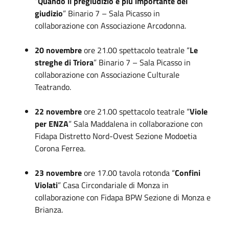
“
Quando il pregiudizio è più importante del
giudizio
” Binario 7 – Sala Picasso in
collaborazione con Associazione Arcodonna.
20 novembre
ore 21.00 spettacolo teatrale “
Le
streghe di Triora
” Binario 7 – Sala Picasso in
collaborazione con Associazione Culturale
Teatrando.
22 novembre
ore 21.00 spettacolo teatrale “
Viole
per ENZA
” Sala Maddalena in collaborazione con
Fidapa Distretto Nord-Ovest Sezione Modoetia
Corona Ferrea.
23 novembre
ore 17.00 tavola rotonda “
Confini
Violati
” Casa Circondariale di Monza in
collaborazione con Fidapa BPW Sezione di Monza e
Brianza.