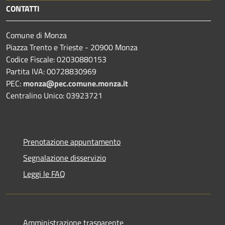
CONTATTI
Comune di Monza
Piazza Trento e Trieste - 20900 Monza
Codice Fiscale: 02030880153
Partita IVA: 00728830969
PEC:
monza@pec.comune.monza.it
Centralino Unico: 03923721
Prenotazione appuntamento
Segnalazione disservizio
Leggi le FAQ
Amministrazione trasparente