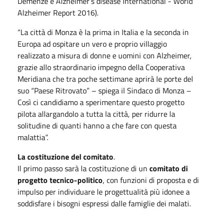
Demenze e Alzheimer’s disease International - World
Alzheimer Report 2016).
“La città di Monza è la prima in Italia e la seconda in
Europa ad ospitare un vero e proprio villaggio
realizzato a misura di donne e uomini con Alzheimer,
grazie allo straordinario impegno della Cooperativa
Meridiana che tra poche settimane aprirà le porte del
suo “Paese Ritrovato” – spiega il Sindaco di Monza –
Così ci candidiamo a sperimentare questo progetto
pilota allargandolo a tutta la città, per ridurre la
solitudine di quanti hanno a che fare con questa
malattia”.
La costituzione del comitato
.
Il primo passo sarà la costituzione di un
comitato di
progetto tecnico-politico
, con funzioni di proposta e di
impulso per individuare le progettualità più idonee a
soddisfare i bisogni espressi dalle famiglie dei malati.