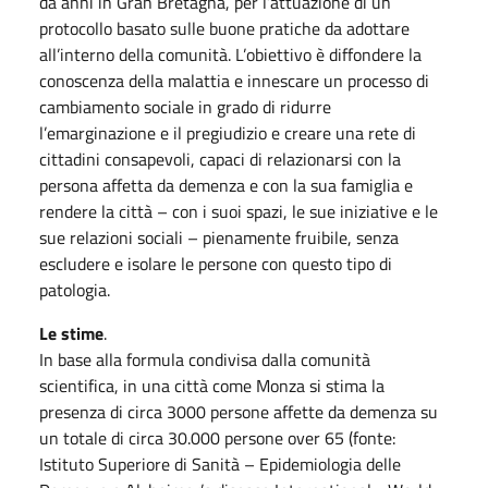
da anni in Gran Bretagna, per l’attuazione di un
protocollo basato sulle buone pratiche da adottare
all’interno della comunità. L’obiettivo è diffondere la
conoscenza della malattia e innescare un processo di
cambiamento sociale in grado di ridurre
l’emarginazione e il pregiudizio e creare una rete di
cittadini consapevoli, capaci di relazionarsi con la
persona affetta da demenza e con la sua famiglia e
rendere la città – con i suoi spazi, le sue iniziative e le
sue relazioni sociali – pienamente fruibile, senza
escludere e isolare le persone con questo tipo di
patologia.
Le stime
.
In base alla formula condivisa dalla comunità
scientifica, in una città come Monza si stima la
presenza di circa 3000 persone affette da demenza su
un totale di circa 30.000 persone over 65 (fonte:
Istituto Superiore di Sanità – Epidemiologia delle