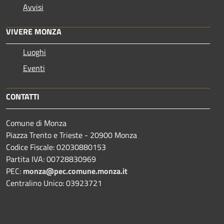
Avvisi
VIVERE MONZA
Luoghi
Eventi
CONTATTI
Comune di Monza
Piazza Trento e Trieste - 20900 Monza
Codice Fiscale: 02030880153
Partita IVA: 00728830969
PEC:
monza@pec.comune.monza.it
Centralino Unico: 03923721